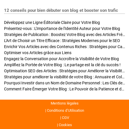
12 conseils pour bien débuter son blog et booster son trafic
Développez une Ligne Éditoriale Claire pour Votre Blog
Présentez-vous : L'Importance de l'Identité Auteur pour Votre Blog
Stratégies de Publication : Boostez Votre Blog avec des Articles Fréquents et Exclusifs
L'Art de Choisir un Titre Efficace : Stratégies Modernes pour le SEO
Enrichir Vos Articles avec des Contenus Riches : Stratégies pour Captiver et Optimiser
Optimiser vos Articles grâce aux Liens
Engagez la Conversation pour Accroître la Visibilité de Votre Blog
Amplifiez la Portée de Votre Blog : Le partage est la clé du succès !
Optimisation SEO des Articles : Stratégies pour Améliorer la Visibilité de Votre Blog
Stratégies pour améliorer la visibilité de votre Blog : Annuaire et Collaborations
Pourquoi Investir dans un Nom de Domaine Personnel : Les Clés de la Réussite de Votre Blog
Comment Faire Émerger Votre Blog : Le Pouvoir de la Patience et de la Persévérance
Mentions légales
Conditions d’Utilisation
CGV
Cookies