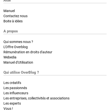
Aide
Manuel
Contactez nous
Boite à idées
A propos
Qui sommes nous ?
L'Offre Overblog
Rémunération en droits d'auteur
Webedia
Manuel d'Utilisation
Qui utilise OverBlog ?
Les créatifs
Les passionnés
Les influenceurs
Les entreprises, collectivités et associations
Les experts
Vous !