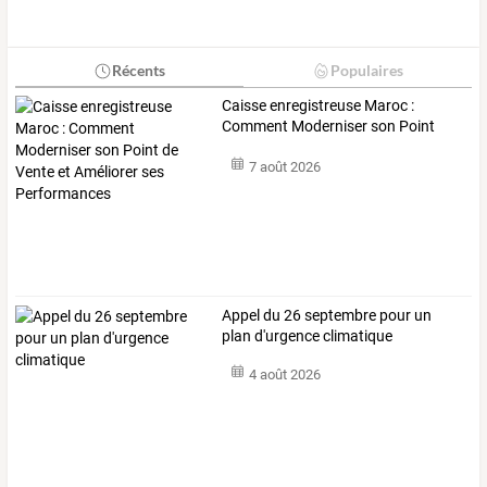
Récents
Populaires
Caisse
enregistreuse
Maroc
:
Comment
Moderniser
son
Point
de
…
7 août 2026
Appel du 26 septembre pour un
plan d'urgence climatique
4 août 2026