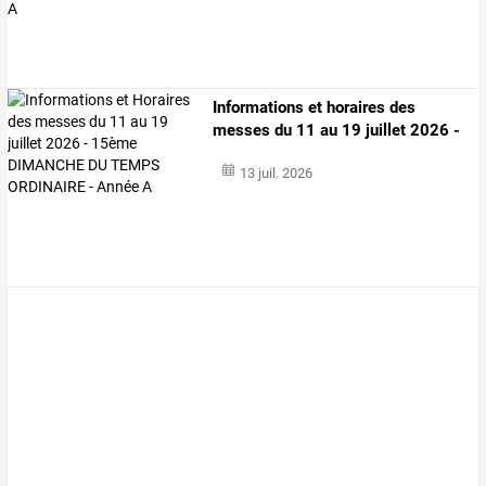
Informations
et
horaires
des
messes
du
11
au
19
juillet
2026
-
15ème
…
13 juil. 2026