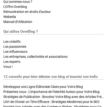
Qui sommes nous ?
L'Offre Overblog
Rémunération en droits d'auteur
Webedia
Manuel d'Utilisation
Qui utilise OverBlog ?
Les créatifs
Les passionnés
Les influenceurs
Les entreprises, collectivités et associations
Les experts
Vous !
12 conseils pour bien débuter son blog et booster son trafic
Développez une Ligne Éditoriale Claire pour Votre Blog
Présentez-vous : L'Importance de l'Identité Auteur pour Votre Blog
Stratégies de Publication : Boostez Votre Blog avec des Articles Fréquents et Exclusifs
L'Art de Choisir un Titre Efficace : Stratégies Modernes pour le SEO
Enrichir Vos Articles avec des Contenus Riches : Stratégies pour Captiver et Optimiser