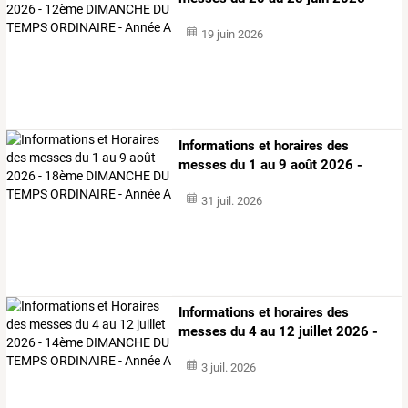
12ème
…
19 juin 2026
Informations
et
horaires
des
messes
du
1
au
9
août
2026
-
18ème
…
31 juil. 2026
Informations
et
horaires
des
messes
du
4
au
12
juillet
2026
-
14ème
…
3 juil. 2026