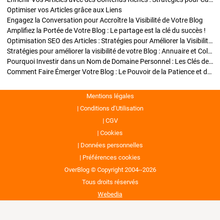
Optimiser vos Articles grâce aux Liens
Engagez la Conversation pour Accroître la Visibilité de Votre Blog
Amplifiez la Portée de Votre Blog : Le partage est la clé du succès !
Optimisation SEO des Articles : Stratégies pour Améliorer la Visibilité de Votre Blog
Stratégies pour améliorer la visibilité de votre Blog : Annuaire et Collaborations
Pourquoi Investir dans un Nom de Domaine Personnel : Les Clés de la Réussite de Votre Blog
Comment Faire Émerger Votre Blog : Le Pouvoir de la Patience et de la Persévérance
Mentions légales
Conditions d’Utilisation
CGV
Cookies
Données personnelles
Préférences cookies
OverBlog © Copyright 2004--2026
Tous droits réservés
Webedia