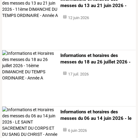
messes
du
13
au
21
juin
2026
-
11ème
…
12 juin 2026
Informations
et
horaires
des
messes
du
18
au
26
juillet
2026
-
16ème
…
17 juil. 2026
Informations
et
horaires
des
messes
du
06
au
14
juin
2026
-
le
saint
…
6 juin 2026