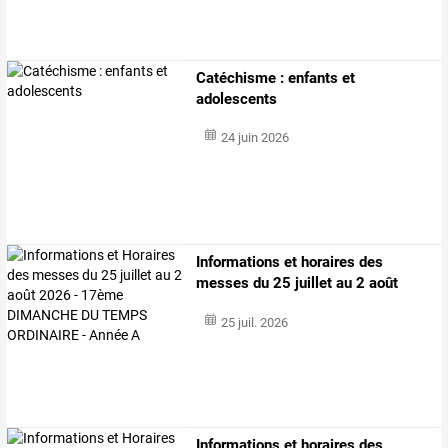
Catéchisme : enfants et
adolescents
24 juin 2026
Informations
et
horaires
des
messes
du
25
juillet
au
2
août
2026
-
…
25 juil. 2026
Informations
et
horaires
des