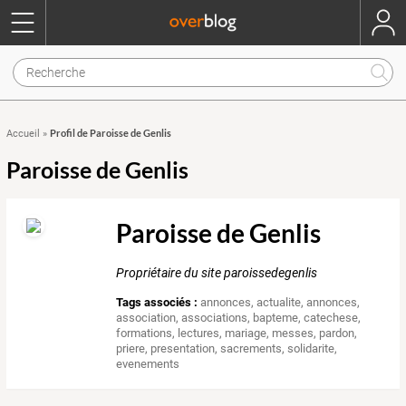
Profil de Paroisse de Genlis
Accueil
»
Paroisse de Genlis
Paroisse de Genlis
Propriétaire du site paroissedegenlis
Tags associés :
annonces
,
actualite
,
annonces
,
association
,
associations
,
bapteme
,
catechese
,
formations
,
lectures
,
mariage
,
messes
,
pardon
,
priere
,
presentation
,
sacrements
,
solidarite
,
evenements