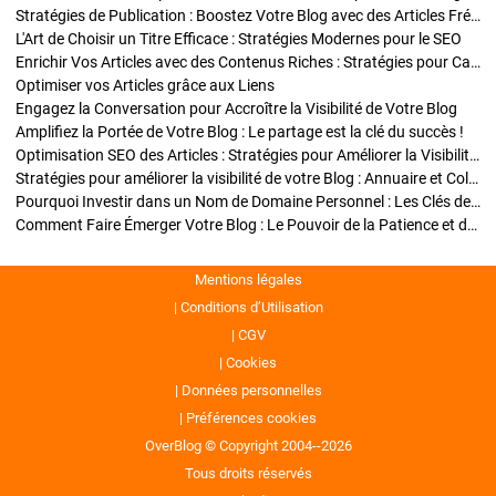
Stratégies de Publication : Boostez Votre Blog avec des Articles Fréquents et Exclusifs
L'Art de Choisir un Titre Efficace : Stratégies Modernes pour le SEO
Enrichir Vos Articles avec des Contenus Riches : Stratégies pour Captiver et Optimiser
Optimiser vos Articles grâce aux Liens
Engagez la Conversation pour Accroître la Visibilité de Votre Blog
Amplifiez la Portée de Votre Blog : Le partage est la clé du succès !
Optimisation SEO des Articles : Stratégies pour Améliorer la Visibilité de Votre Blog
Stratégies pour améliorer la visibilité de votre Blog : Annuaire et Collaborations
Pourquoi Investir dans un Nom de Domaine Personnel : Les Clés de la Réussite de Votre Blog
Comment Faire Émerger Votre Blog : Le Pouvoir de la Patience et de la Persévérance
Mentions légales
Conditions d’Utilisation
CGV
Cookies
Données personnelles
Préférences cookies
OverBlog © Copyright 2004--2026
Tous droits réservés