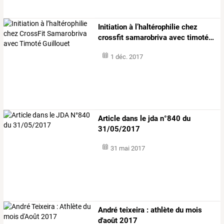
Initiation
à
l’haltérophilie
chez
crossfit
samarobriva
avec
timoté
…
1 déc. 2017
Article dans le jda n°840 du
31/05/2017
31 mai 2017
André teixeira : athlète du mois
d'août 2017