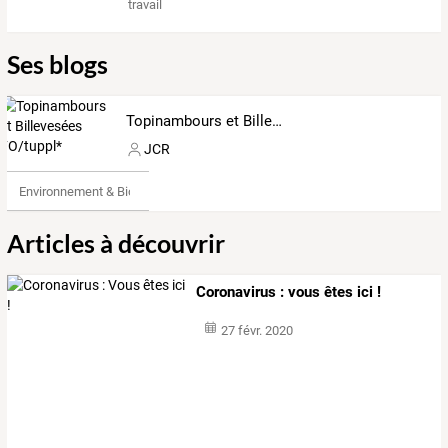
travail
Ses blogs
Topinambours et Billevesées FO/tuppl*
JCR
Environnement & Bio
Articles à découvrir
Coronavirus : vous êtes ici !
27 févr. 2020