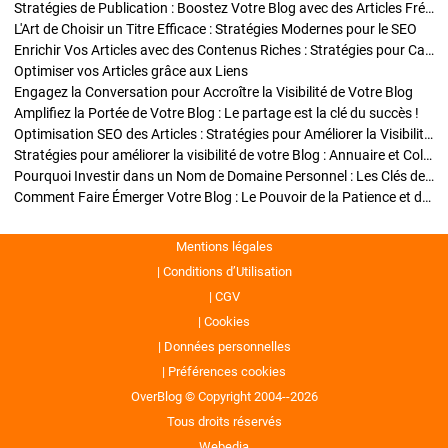
Stratégies de Publication : Boostez Votre Blog avec des Articles Fréquents et Exclusifs
L'Art de Choisir un Titre Efficace : Stratégies Modernes pour le SEO
Enrichir Vos Articles avec des Contenus Riches : Stratégies pour Captiver et Optimiser
Optimiser vos Articles grâce aux Liens
Engagez la Conversation pour Accroître la Visibilité de Votre Blog
Amplifiez la Portée de Votre Blog : Le partage est la clé du succès !
Optimisation SEO des Articles : Stratégies pour Améliorer la Visibilité de Votre Blog
Stratégies pour améliorer la visibilité de votre Blog : Annuaire et Collaborations
Pourquoi Investir dans un Nom de Domaine Personnel : Les Clés de la Réussite de Votre Blog
Comment Faire Émerger Votre Blog : Le Pouvoir de la Patience et de la Persévérance
Mentions légales
Conditions d’Utilisation
CGV
Cookies
Données personnelles
Préférences cookies
OverBlog © Copyright 2004--2026
Tous droits réservés
Webedia