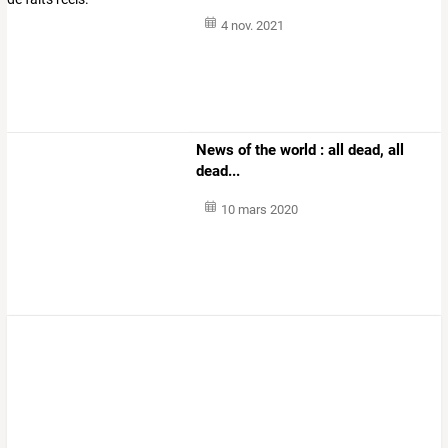
4 nov. 2021
News of the world : all dead, all
dead...
10 mars 2020