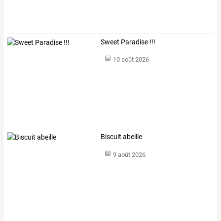
Sweet Paradise !!!
10 août 2026
Biscuit abeille
9 août 2026