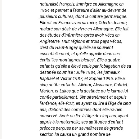
naturalisé français, immigre en Allemagne en
1964 et permet à l'auteure d'aller au-devant de
plusieurs cultures, dont la culture germanique.
Elle vit en France avec sa mère, Odette-Jeanne,
malgré son désir de vivre en Allemagne. Elle fait
des études d'infirmière après avoir vécu en
Angleterre. Huit régions et trois pays vécus,
c'est du Haut-Bugey qu'elle se souvient
essentiellement, et qu'elle appelle dans ses
écrits "les montagnes bleues". Elle a quatre
enfants qu'elle a élevé seule par l'obligation de sa
destinée soumise : Julie 1984, les jumeaux
Raphaël et Victor 1987, et Sophie 1995. Elle a
cinq petits-enfants : Aliénor, Alexandre, Gabriel,
Marlon, et Lukas que la destinée ou le karma lui
confie partiellement. Simultanément et depuis
l'enfance, elle écrit, en ayant su lire à l'âge de cinq
ans, d'abord des comptines dont elle n'a rien
conservé. Avoir su lire à l'âge de cinq ans, ayant
appris à la maternelle, ses aptitudes d'enfant
précoce perçues par sa maîtresse de grande
section lui causa un grand nombre de