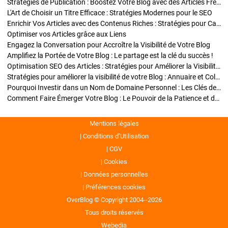
Stratégies de Publication : Boostez Votre Blog avec des Articles Fréquents et Exclusifs
L'Art de Choisir un Titre Efficace : Stratégies Modernes pour le SEO
Enrichir Vos Articles avec des Contenus Riches : Stratégies pour Captiver et Optimiser
Optimiser vos Articles grâce aux Liens
Engagez la Conversation pour Accroître la Visibilité de Votre Blog
Amplifiez la Portée de Votre Blog : Le partage est la clé du succès !
Optimisation SEO des Articles : Stratégies pour Améliorer la Visibilité de Votre Blog
Stratégies pour améliorer la visibilité de votre Blog : Annuaire et Collaborations
Pourquoi Investir dans un Nom de Domaine Personnel : Les Clés de la Réussite de Votre Blog
Comment Faire Émerger Votre Blog : Le Pouvoir de la Patience et de la Persévérance
Mentions légales
Conditions d’Utilisation
CGV
Cookies
Données personnelles
Préférences cookies
OverBlog © Copyright 2004--2026
Tous droits réservés
Webedia