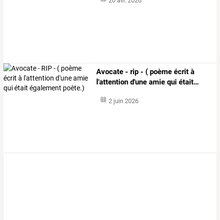
20 avr. 2026
Avocate
-
rip
-
(
poème
écrit
à
l'attention
d'une
amie
qui
était
…
2 juin 2026