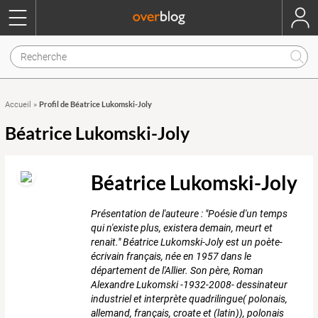
Profil de Béatrice Lukomski-Joly
Accueil
»
Béatrice Lukomski-Joly
Béatrice Lukomski-Joly
Présentation de l'auteure : "Poésie d'un temps
qui n'existe plus, existera demain, meurt et
renait." Béatrice Lukomski-Joly est un poète-
écrivain français, née en 1957 dans le
département de l'Allier. Son père, Roman
Alexandre Lukomski -1932-2008- dessinateur
industriel et interprète quadrilingue( polonais,
allemand, français, croate et (latin)), polonais