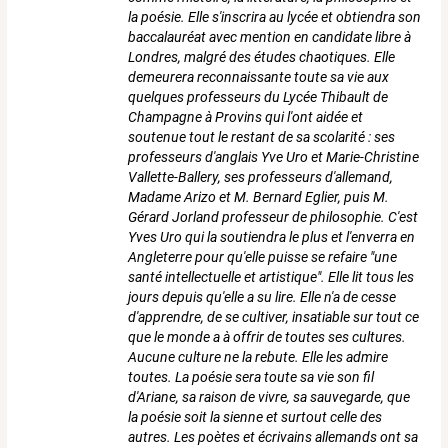
la poésie. Elle s'inscrira au lycée et obtiendra son
baccalauréat avec mention en candidate libre à
Londres, malgré des études chaotiques. Elle
demeurera reconnaissante toute sa vie aux
quelques professeurs du Lycée Thibault de
Champagne à Provins qui l'ont aidée et
soutenue tout le restant de sa scolarité : ses
professeurs d'anglais Yve Uro et Marie-Christine
Vallette-Ballery, ses professeurs d'allemand,
Madame Arizo et M. Bernard Eglier, puis M.
Gérard Jorland professeur de philosophie. C'est
Yves Uro qui la soutiendra le plus et l'enverra en
Angleterre pour qu'elle puisse se refaire "une
santé intellectuelle et artistique". Elle lit tous les
jours depuis qu'elle a su lire. Elle n'a de cesse
d'apprendre, de se cultiver, insatiable sur tout ce
que le monde a à offrir de toutes ses cultures.
Aucune culture ne la rebute. Elle les admire
toutes. La poésie sera toute sa vie son fil
d'Ariane, sa raison de vivre, sa sauvegarde, que
la poésie soit la sienne et surtout celle des
autres. Les poètes et écrivains allemands ont sa