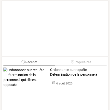
Récents
Populaires
Ordonnance
sur
requête
–
Détermination
de
la
personne
à
qui
…
6 août 2026