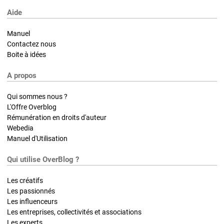
Aide
Manuel
Contactez nous
Boite à idées
A propos
Qui sommes nous ?
L'Offre Overblog
Rémunération en droits d'auteur
Webedia
Manuel d'Utilisation
Qui utilise OverBlog ?
Les créatifs
Les passionnés
Les influenceurs
Les entreprises, collectivités et associations
Les experts