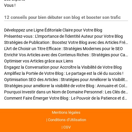
Vous !
12 conseils pour bien débuter son blog et booster son trafic
Développez une Ligne Éditoriale Claire pour Votre Blog
Présentez-vous : L'Importance de l'Identité Auteur pour Votre Blog
Stratégies de Publication : Boostez Votre Blog avec des Articles Fréquents et Exclusifs
L'Art de Choisir un Titre Efficace : Stratégies Modernes pour le SEO
Enrichir Vos Articles avec des Contenus Riches : Stratégies pour Captiver et Optimiser
Optimiser vos Articles grâce aux Liens
Engagez la Conversation pour Accroître la Visibilité de Votre Blog
Amplifiez la Portée de Votre Blog : Le partage est la clé du succès !
Optimisation SEO des Articles : Stratégies pour Améliorer la Visibilité de Votre Blog
Stratégies pour améliorer la visibilité de votre Blog : Annuaire et Collaborations
Pourquoi Investir dans un Nom de Domaine Personnel : Les Clés de la Réussite de Votre Blog
Comment Faire Émerger Votre Blog : Le Pouvoir de la Patience et de la Persévérance
Mentions légales
Conditions d’Utilisation
CGV