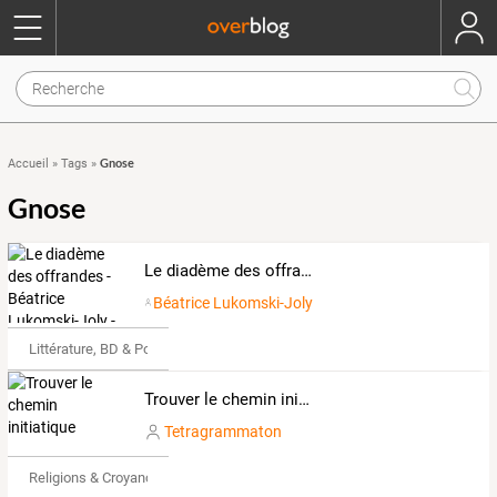
Gnose
Accueil
»
Tags
»
Gnose
Le diadème des offrandes - Béatrice Lukomski-Joly -
Béatrice Lukomski-Joly
Littérature, BD & Poésie
Trouver le chemin initiatique
Tetragrammaton
Religions & Croyances