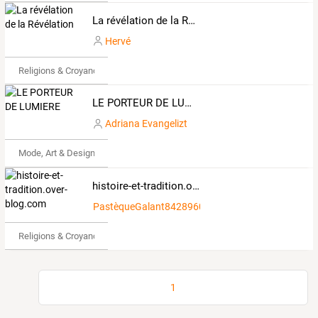
La révélation de la Révélation
Hervé
Religions & Croyances
LE PORTEUR DE LUMIERE
Adriana Evangelizt
Mode, Art & Design
histoire-et-tradition.over-blog.com
PastèqueGalant8428960
Religions & Croyances
1