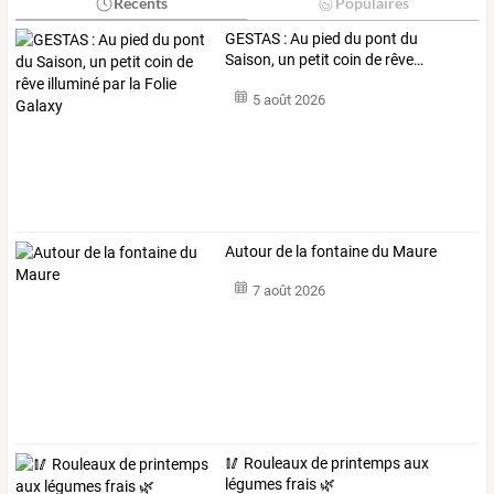
Récents
Populaires
GESTAS
:
Au
pied
du
pont
du
Saison,
un
petit
coin
de
rêve
…
5 août 2026
Autour de la fontaine du Maure
7 août 2026
🥢 Rouleaux de printemps aux
légumes frais 🌿