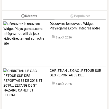
Récents
Populaires
Découvrez
le
nouveau
Widget
Plays-games.com
:
Intégrez
notre
fil
de
…
3 août 2026
CHRISTIAN
LE
GAC
:
RETOUR
SUR
DES
REPORTAGES
DE
…
6 août 2026