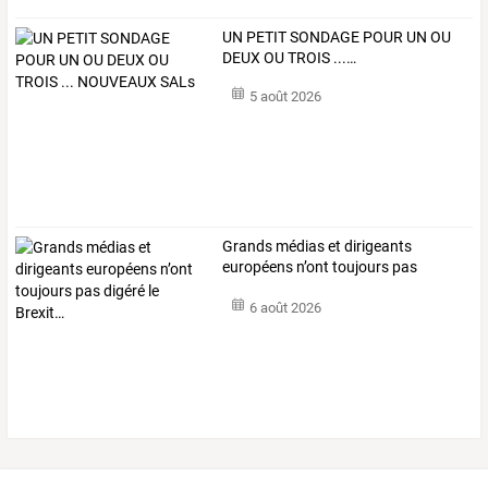
UN
PETIT
SONDAGE
POUR
UN
OU
DEUX
OU
TROIS
...
…
5 août 2026
Grands
médias
et
dirigeants
européens
n’ont
toujours
pas
digéré
…
6 août 2026