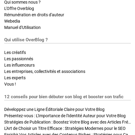
Qui sommes nous ?
L'Offre Overblog
Rémunération en droits d'auteur
Webedia
Manuel d'Utilisation
Qui utilise OverBlog ?
Les créatifs
Les passionnés
Les influenceurs
Les entreprises, collectivités et associations
Les experts
Vous !
12 conseils pour bien débuter son blog et booster son trafic
Développez une Ligne Éditoriale Claire pour Votre Blog
Présentez-vous : L'Importance de l'Identité Auteur pour Votre Blog
Stratégies de Publication : Boostez Votre Blog avec des Articles Fréquents et Exclusifs
L'Art de Choisir un Titre Efficace : Stratégies Modernes pour le SEO
Enrichir Vos Articles avec des Contenus Riches : Stratégies pour Captiver et Optimiser