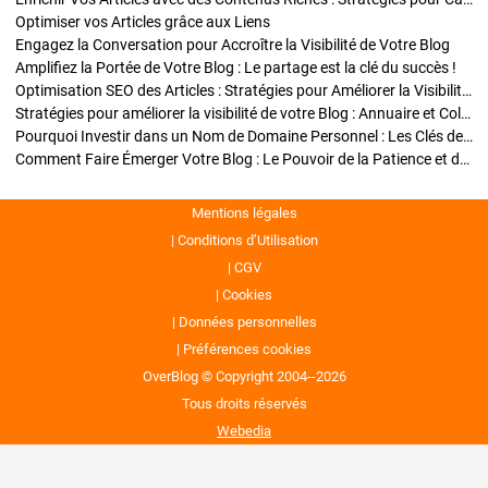
Optimiser vos Articles grâce aux Liens
Engagez la Conversation pour Accroître la Visibilité de Votre Blog
Amplifiez la Portée de Votre Blog : Le partage est la clé du succès !
Optimisation SEO des Articles : Stratégies pour Améliorer la Visibilité de Votre Blog
Stratégies pour améliorer la visibilité de votre Blog : Annuaire et Collaborations
Pourquoi Investir dans un Nom de Domaine Personnel : Les Clés de la Réussite de Votre Blog
Comment Faire Émerger Votre Blog : Le Pouvoir de la Patience et de la Persévérance
Mentions légales
Conditions d’Utilisation
CGV
Cookies
Données personnelles
Préférences cookies
OverBlog © Copyright 2004--2026
Tous droits réservés
Webedia