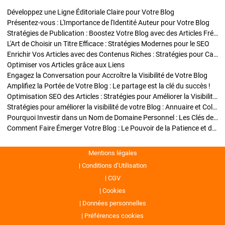
Développez une Ligne Éditoriale Claire pour Votre Blog
Présentez-vous : L'Importance de l'Identité Auteur pour Votre Blog
Stratégies de Publication : Boostez Votre Blog avec des Articles Fréquents et Exclusifs
L'Art de Choisir un Titre Efficace : Stratégies Modernes pour le SEO
Enrichir Vos Articles avec des Contenus Riches : Stratégies pour Captiver et Optimiser
Optimiser vos Articles grâce aux Liens
Engagez la Conversation pour Accroître la Visibilité de Votre Blog
Amplifiez la Portée de Votre Blog : Le partage est la clé du succès !
Optimisation SEO des Articles : Stratégies pour Améliorer la Visibilité de Votre Blog
Stratégies pour améliorer la visibilité de votre Blog : Annuaire et Collaborations
Pourquoi Investir dans un Nom de Domaine Personnel : Les Clés de la Réussite de Votre Blog
Comment Faire Émerger Votre Blog : Le Pouvoir de la Patience et de la Persévérance
Mentions légales
Conditions d’Utilisation
CGV
Cookies
Données personnelles
Préférences cookies