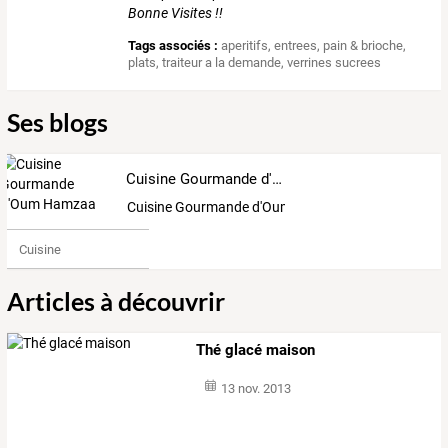
Bonne Visites !!
Tags associés :
aperitifs
,
entrees
,
pain & brioche
,
plats
,
traiteur a la demande
,
verrines sucrees
Ses blogs
Cuisine Gourmande d'Oum Hamzaa
Cuisine Gourmande d'Oum Hamzaa
Cuisine
Articles à découvrir
Thé glacé maison
13 nov. 2013