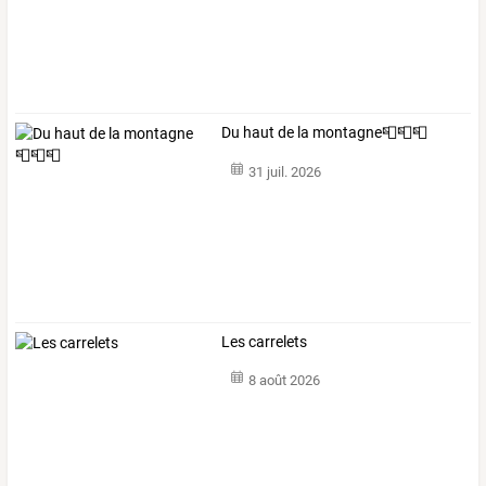
Du haut de la montagne📮📮📮
31 juil. 2026
Les carrelets
8 août 2026