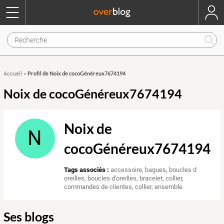
Profil de Noix de cocoGénéreux7674194
Accueil
»
Noix de cocoGénéreux7674194
Noix de
N
cocoGénéreux7674194
Tags associés :
accessoire
,
bagues
,
boucles d
oreilles
,
boucles d'oreilles
,
bracelet
,
collier
,
commandes de clientes
,
collier
,
ensemble
Ses blogs