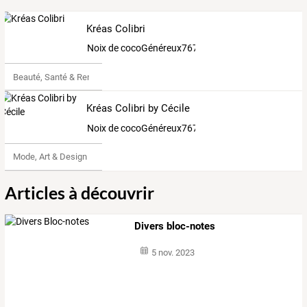
Kréas Colibri
Noix de cocoGénéreux7674194
Beauté, Santé & Remise en forme
Kréas Colibri by Cécile
Noix de cocoGénéreux7674194
Mode, Art & Design
Articles à découvrir
Divers bloc-notes
5 nov. 2023