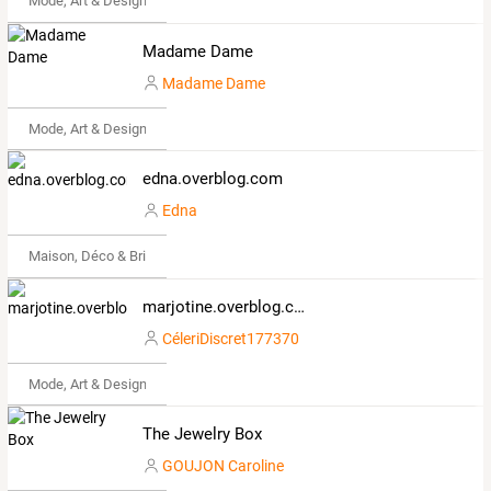
Mode, Art & Design
Madame Dame
Madame Dame
Mode, Art & Design
edna.overblog.com
Edna
Maison, Déco & Bricolage
marjotine.overblog.com
CéleriDiscret177370
Mode, Art & Design
The Jewelry Box
GOUJON Caroline