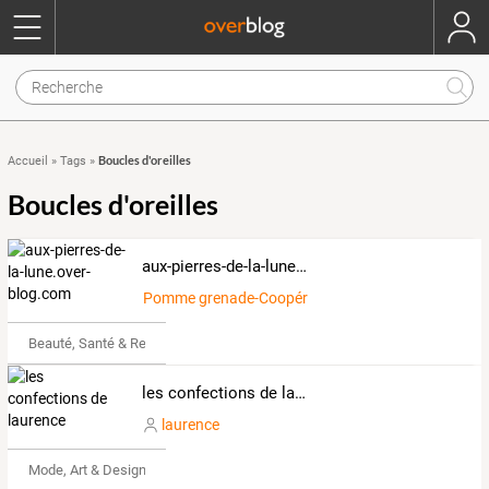
Boucles d'oreilles
Accueil
»
Tags
»
Boucles d'oreilles
aux-pierres-de-la-lune.over-blog.com
Pomme grenade-Coopératif-2587085
Beauté, Santé & Remise en forme
les confections de laurence
laurence
Mode, Art & Design