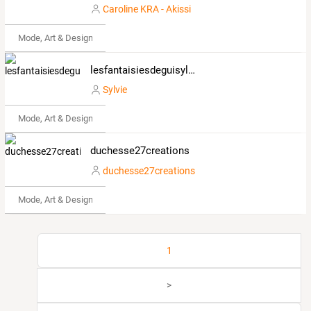
Caroline KRA - Akissi
Mode, Art & Design
lesfantaisiesdeguisyl.overblog.com
Sylvie
Mode, Art & Design
duchesse27creations
duchesse27creations
Mode, Art & Design
1
>