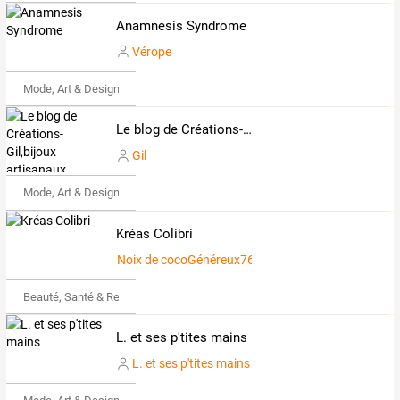
Anamnesis Syndrome
Vérope
Mode, Art & Design
Le blog de Créations-Gil,bijoux artisanaux
Gil
Mode, Art & Design
Kréas Colibri
Noix de cocoGénéreux7674194
Beauté, Santé & Remise en forme
L. et ses p'tites mains
L. et ses p'tites mains