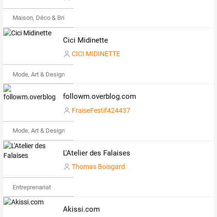
Maison, Déco & Bricolage
Cici Midinette
CICI MIDINETTE
Mode, Art & Design
followm.overblog.com
FraiseFestif424437
Mode, Art & Design
L'Atelier des Falaises
Thomas Boisgard
Entreprenariat
Akissi.com