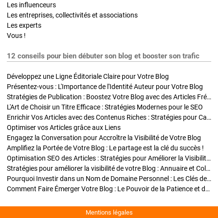
Les influenceurs
Les entreprises, collectivités et associations
Les experts
Vous !
12 conseils pour bien débuter son blog et booster son trafic
Développez une Ligne Éditoriale Claire pour Votre Blog
Présentez-vous : L'Importance de l'Identité Auteur pour Votre Blog
Stratégies de Publication : Boostez Votre Blog avec des Articles Fréquents et Exclusifs
L'Art de Choisir un Titre Efficace : Stratégies Modernes pour le SEO
Enrichir Vos Articles avec des Contenus Riches : Stratégies pour Captiver et Optimiser
Optimiser vos Articles grâce aux Liens
Engagez la Conversation pour Accroître la Visibilité de Votre Blog
Amplifiez la Portée de Votre Blog : Le partage est la clé du succès !
Optimisation SEO des Articles : Stratégies pour Améliorer la Visibilité de Votre Blog
Stratégies pour améliorer la visibilité de votre Blog : Annuaire et Collaborations
Pourquoi Investir dans un Nom de Domaine Personnel : Les Clés de la Réussite de Votre Blog
Comment Faire Émerger Votre Blog : Le Pouvoir de la Patience et de la Persévérance
Mentions légales