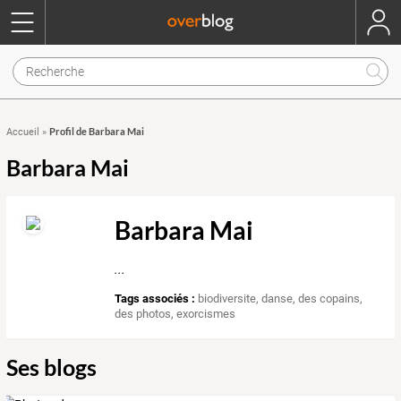
Profil de Barbara Mai
Accueil
»
Barbara Mai
Barbara Mai
...
Tags associés :
biodiversite
,
danse
,
des copains
,
des photos
,
exorcismes
Ses blogs