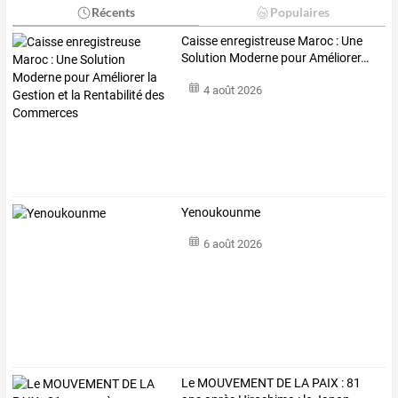
Récents
Populaires
Caisse
enregistreuse
Maroc
:
Une
Solution
Moderne
pour
Améliorer
…
4 août 2026
Yenoukounme
6 août 2026
Le
MOUVEMENT
DE
LA
PAIX
:
81