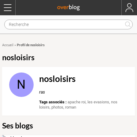
Profil de nosloisirs
Accueil
»
nosloisirs
nosloisirs
N
ras
Tags associés :
apache roi
,
les evasions
,
nos
loisirs
,
photos
,
roman
Ses blogs