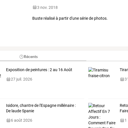
3 nov. 2018
Buste réalisé à partir d'une série de photos.
Récents
Exposition de peintures : 2 au 16 Août
Tira
27 juil. 2026
31
Isidore, chantre de l'Espagne millénaire :
Reto
De laude Spanie
Fair
6 août 2026
1