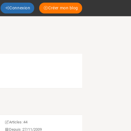
Connexion
Créer mon blog
Articles :
44
Depuis :
27/11/2009