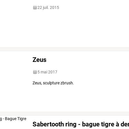
22 juil. 2015
Zeus
5 mai 2017
Zeus, sculpture zbrush.
Sabertooth ring - bague tigre à de