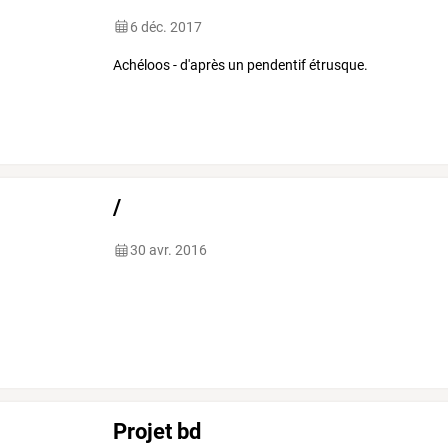
6 déc. 2017
Achéloos - d'après un pendentif étrusque.
/
30 avr. 2016
Projet bd