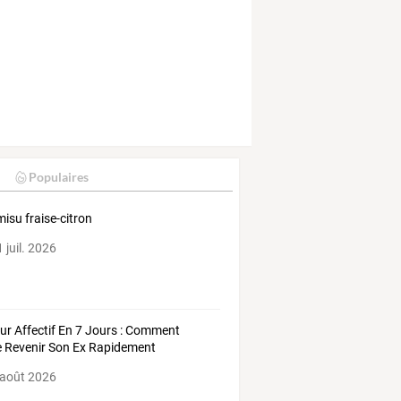
Populaires
misu fraise-citron
 juil. 2026
ur Affectif En 7 Jours : Comment
e Revenir Son Ex Rapidement
 août 2026