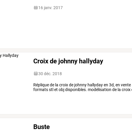
16 janv. 2017
Croix de johnny hallyday
30 déc. 2018
Réplique de la croix de johnny hallyday en 3d, en vente
formats stl et obj disponibles. modélisation de la croix
Buste