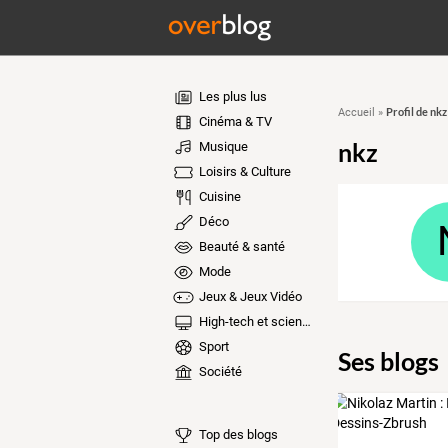
Les plus lus
Profil de nkz
Accueil
»
Cinéma & TV
nkz
Musique
Loisirs & Culture
Cuisine
Déco
Beauté & santé
Mode
Jeux & Jeux Vidéo
High-tech et sciences
Sport
Ses blogs
Société
Top des blogs