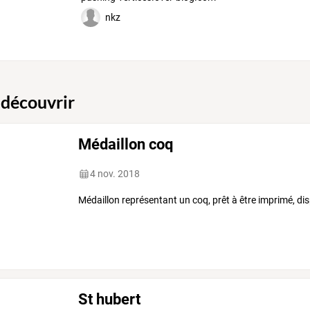
nkz
 découvrir
Médaillon coq
4 nov. 2018
Médaillon représentant un coq, prêt à être imprimé, dis
St hubert