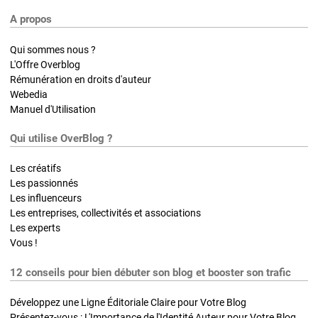
A propos
Qui sommes nous ?
L'Offre Overblog
Rémunération en droits d'auteur
Webedia
Manuel d'Utilisation
Qui utilise OverBlog ?
Les créatifs
Les passionnés
Les influenceurs
Les entreprises, collectivités et associations
Les experts
Vous !
12 conseils pour bien débuter son blog et booster son trafic
Développez une Ligne Éditoriale Claire pour Votre Blog
Présentez-vous : L'Importance de l'Identité Auteur pour Votre Blog