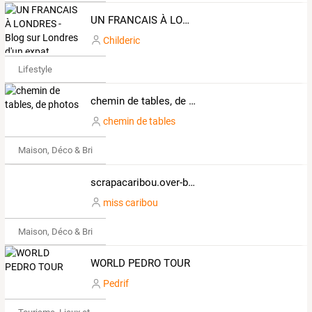
UN FRANCAIS À LONDRES - Blog sur Londres d'un expat français qui partage ses bons plans, coup de coeur, photos, vidéos et anecdotes!
Childeric
Lifestyle
chemin de tables, de photos
chemin de tables
Maison, Déco & Bricolage
scrapacaribou.over-blog.com
miss caribou
Maison, Déco & Bricolage
WORLD PEDRO TOUR
Pedrif