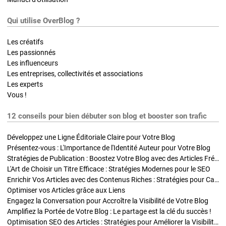
Qui utilise OverBlog ?
Les créatifs
Les passionnés
Les influenceurs
Les entreprises, collectivités et associations
Les experts
Vous !
12 conseils pour bien débuter son blog et booster son trafic
Développez une Ligne Éditoriale Claire pour Votre Blog
Présentez-vous : L'Importance de l'Identité Auteur pour Votre Blog
Stratégies de Publication : Boostez Votre Blog avec des Articles Fréquents et Exclusifs
L'Art de Choisir un Titre Efficace : Stratégies Modernes pour le SEO
Enrichir Vos Articles avec des Contenus Riches : Stratégies pour Captiver et Optimiser
Optimiser vos Articles grâce aux Liens
Engagez la Conversation pour Accroître la Visibilité de Votre Blog
Amplifiez la Portée de Votre Blog : Le partage est la clé du succès !
Optimisation SEO des Articles : Stratégies pour Améliorer la Visibilité de Votre Blog