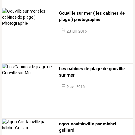
Gouville sur mer ( les cabines de
plage ) photographie
23 juil. 2016
Les cabines de plage de gouville
sur mer
9 avr. 2016
agon-coutainville par michel
guillard