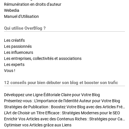
Rémunération en droits d'auteur
Webedia
Manuel d'Utilisation
Qui utilise OverBlog ?
Les créatifs
Les passionnés
Les influenceurs
Les entreprises, collectivités et associations
Les experts
Vous !
12 conseils pour bien débuter son blog et booster son trafic
Développez une Ligne Éditoriale Claire pour Votre Blog
Présentez-vous : L'Importance de l'Identité Auteur pour Votre Blog
Stratégies de Publication : Boostez Votre Blog avec des Articles Fréquents et Exclusifs
L'Art de Choisir un Titre Efficace : Stratégies Modernes pour le SEO
Enrichir Vos Articles avec des Contenus Riches : Stratégies pour Captiver et Optimiser
Optimiser vos Articles grâce aux Liens