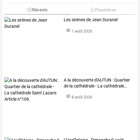
Récents
Populaires
Les sirènes de Jean Duranel
1 août 2026
A
la
découverte
d'AUTUN
:
Quartier
de
la
cathédrale
-
La
cathédrale
…
8 août 2026
L'Uxel'lotoise - Dimanche 9 août