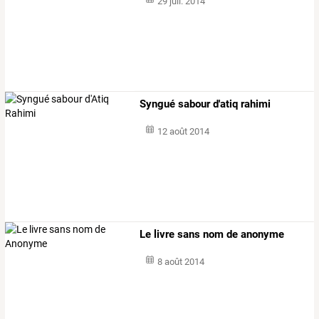
29 juil. 2014
Syngué sabour d'atiq rahimi
12 août 2014
Le livre sans nom de anonyme
8 août 2014