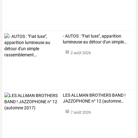
-
AUTOS
:
"Fiat
luxe",
apparition
lumineuse
au
détour
d'un
simple
…
2 août 2026
LES
ALLMAN
BROTHERS
BAND
!
JAZZOPHONE
n°
12
(automne
…
7 août 2026