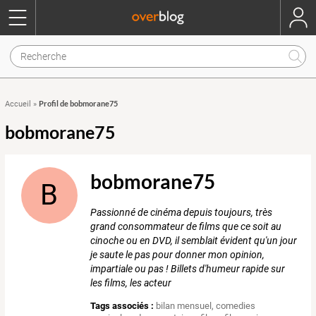
Profil de bobmorane75
Accueil
»
bobmorane75
bobmorane75
B
Passionné de cinéma depuis toujours, très
grand consommateur de films que ce soit au
cinoche ou en DVD, il semblait évident qu'un jour
je saute le pas pour donner mon opinion,
impartiale ou pas ! Billets d'humeur rapide sur
les films, les acteur
Tags associés :
bilan mensuel
,
comedies