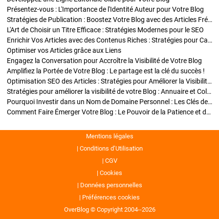
Présentez-vous : L'Importance de l'Identité Auteur pour Votre Blog
Stratégies de Publication : Boostez Votre Blog avec des Articles Fréquents et Exclusifs
L'Art de Choisir un Titre Efficace : Stratégies Modernes pour le SEO
Enrichir Vos Articles avec des Contenus Riches : Stratégies pour Captiver et Optimiser
Optimiser vos Articles grâce aux Liens
Engagez la Conversation pour Accroître la Visibilité de Votre Blog
Amplifiez la Portée de Votre Blog : Le partage est la clé du succès !
Optimisation SEO des Articles : Stratégies pour Améliorer la Visibilité de Votre Blog
Stratégies pour améliorer la visibilité de votre Blog : Annuaire et Collaborations
Pourquoi Investir dans un Nom de Domaine Personnel : Les Clés de la Réussite de Votre Blog
Comment Faire Émerger Votre Blog : Le Pouvoir de la Patience et de la Persévérance
Mentions légales
Conditions d’Utilisation
CGV
Cookies
Données personnelles
Préférences cookies
OverBlog © Copyright 2004--2026