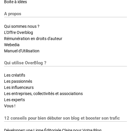
Boite à idées
A propos
Qui sommes nous ?
L'Offre Overblog
Rémunération en droits d'auteur
Webedia
Manuel d'Utilisation
Qui utilise OverBlog ?
Les créatifs
Les passionnés
Les influenceurs
Les entreprises, collectivités et associations
Les experts
Vous !
12 conseils pour bien débuter son blog et booster son trafic
Développez une Ligne Éditoriale Claire pour Votre Blog