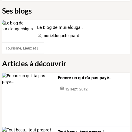
Ses blogs
Le blog de murieldugachignard
murieldugachignard
Tourisme, Lieux et Événements
Articles à découvrir
Encore un qui n'a pas payé...
12 sept. 2012
Tout beau...tout propre !