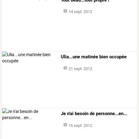
14 sept. 2012
Ulia...une matinée bien occupée
21 sept. 2012
Je n'ai besoin de personne...en...
16 sept. 2012