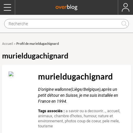
Profil de murieldugachignard
Accueil
»
murieldugachignard
murieldugachignard
D'origine wallonne(Liège/Belgique),après un
petit détour en Suisse, je me suis installée en
France en 1994.
Tags associés :
a savoir ou a decouvrir...
,
accueil
,
animaux
,
chambre d'hotes
,
humour
,
nature et
environnement
,
photos coup de coeur
,
pele mele
,
tourisme