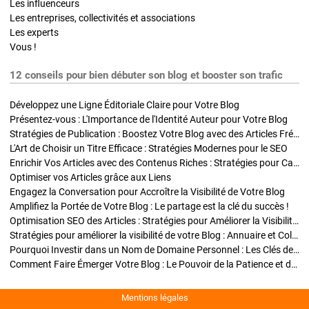
Les influenceurs
Les entreprises, collectivités et associations
Les experts
Vous !
12 conseils pour bien débuter son blog et booster son trafic
Développez une Ligne Éditoriale Claire pour Votre Blog
Présentez-vous : L'Importance de l'Identité Auteur pour Votre Blog
Stratégies de Publication : Boostez Votre Blog avec des Articles Fréquents et Exclusifs
L'Art de Choisir un Titre Efficace : Stratégies Modernes pour le SEO
Enrichir Vos Articles avec des Contenus Riches : Stratégies pour Captiver et Optimiser
Optimiser vos Articles grâce aux Liens
Engagez la Conversation pour Accroître la Visibilité de Votre Blog
Amplifiez la Portée de Votre Blog : Le partage est la clé du succès !
Optimisation SEO des Articles : Stratégies pour Améliorer la Visibilité de Votre Blog
Stratégies pour améliorer la visibilité de votre Blog : Annuaire et Collaborations
Pourquoi Investir dans un Nom de Domaine Personnel : Les Clés de la Réussite de Votre Blog
Comment Faire Émerger Votre Blog : Le Pouvoir de la Patience et de la Persévérance
Mentions légales