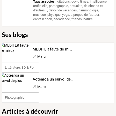
Tags associés :
citations
,
covid times
,
intelligence
artificielle
,
photographie
,
actualite
,
de choses et
d'autres...
,
devoir de vacances
,
harmonologie
,
musique
,
physique
,
yoga
,
a propos de l'auteur
,
captain cook
,
decadence
,
friends
,
nature
Ses blogs
MEDITER faute de mieux
Marc
Littérature, BD & Poésie
Aotearoa un survol de plus
Marc
Photographie
Articles à découvrir