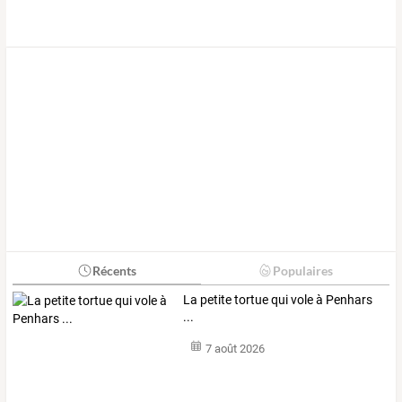
Récents
Populaires
La petite tortue qui vole à Penhars
...
7 août 2026