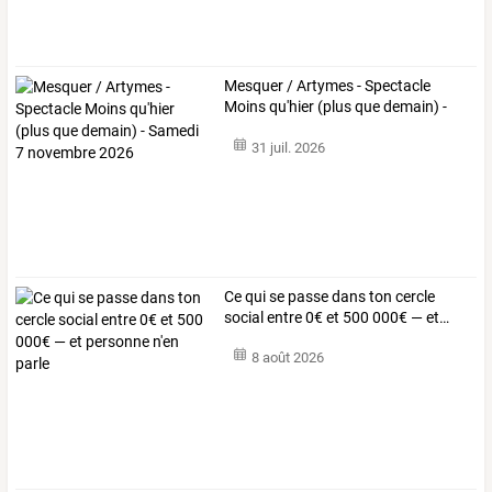
Mesquer
/
Artymes
-
Spectacle
Moins
qu'hier
(plus
que
demain)
-
Samedi
…
31 juil. 2026
Ce
qui
se
passe
dans
ton
cercle
social
entre
0€
et
500
000€
—
et
…
8 août 2026