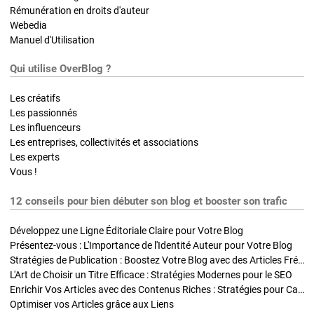
Rémunération en droits d'auteur
Webedia
Manuel d'Utilisation
Qui utilise OverBlog ?
Les créatifs
Les passionnés
Les influenceurs
Les entreprises, collectivités et associations
Les experts
Vous !
12 conseils pour bien débuter son blog et booster son trafic
Développez une Ligne Éditoriale Claire pour Votre Blog
Présentez-vous : L'Importance de l'Identité Auteur pour Votre Blog
Stratégies de Publication : Boostez Votre Blog avec des Articles Fréquents et Exclusifs
L'Art de Choisir un Titre Efficace : Stratégies Modernes pour le SEO
Enrichir Vos Articles avec des Contenus Riches : Stratégies pour Captiver et Optimiser
Optimiser vos Articles grâce aux Liens