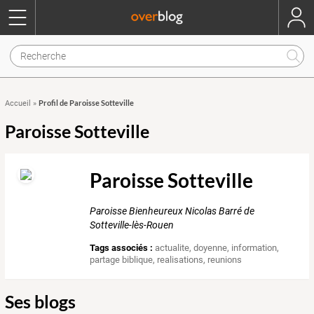
Profil de Paroisse Sotteville
Accueil
»
Paroisse Sotteville
Paroisse Sotteville
Paroisse Bienheureux Nicolas Barré de
Sotteville-lès-Rouen
Tags associés :
actualite
,
doyenne
,
information
,
partage biblique
,
realisations
,
reunions
Ses blogs