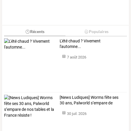
Récents
Populaires
L'été chaud ? Vivement
l'automne...
7 août 2026
[News
Ludiques]
Worms
fête
ses
30
ans,
Palworld
s’empare
de
nos
…
30 juil. 2026