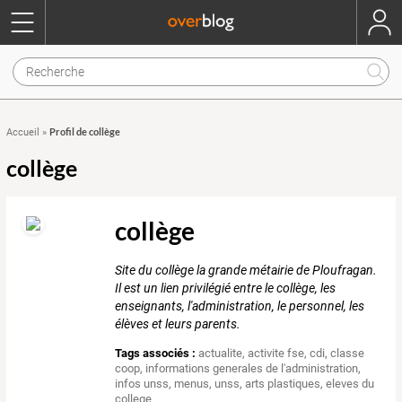
Profil de collège
Accueil
»
collège
collège
Site du collège la grande métairie de Ploufragan.
Il est un lien privilégié entre le collège, les
enseignants, l'administration, le personnel, les
élèves et leurs parents.
Tags associés :
actualite
,
activite fse
,
cdi
,
classe
coop
,
informations generales de l'administration
,
infos unss
,
menus
,
unss
,
arts plastiques
,
eleves du
college