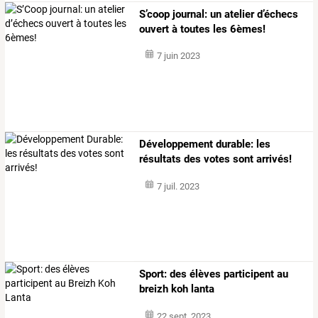
S’coop journal: un atelier d’échecs
ouvert à toutes les 6èmes!
7 juin 2023
Développement durable: les
résultats des votes sont arrivés!
7 juil. 2023
Sport: des élèves participent au
breizh koh lanta
22 sept. 2023