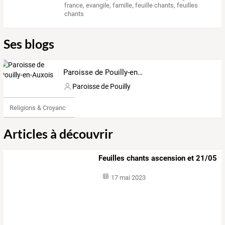
france
,
evangile
,
famille
,
feuille chants
,
feuilles
chants
Ses blogs
Paroisse de Pouilly-en-Auxois
Paroisse de Pouilly
Religions & Croyances
Articles à découvrir
Feuilles chants ascension et 21/05
17 mai 2023