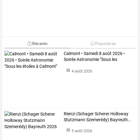
Récents
Populaires
Calmont
•
Samedi
8
août
2026
•
Soirée
Astronomie
"Sous
les
étoiles
…
4 août 2026
Rienzi
(Schager
Scherer
Holloway
Stutzmann
Szemerédy)
Bayreuth
…
5 août 2026