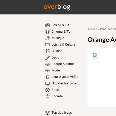
Les plus lus
Profil de O
Accueil
»
Cinéma & TV
Orange A
Musique
Loisirs & Culture
Cuisine
Déco
Beauté & santé
Mode
Jeux & Jeux Vidéo
High-tech et sciences
Sport
Société
Top des blogs