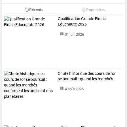
Récents
Populaires
Qualification Grande Finale
Educnaute 2026
31 juil. 2026
Chute
historique
des
cours
de
l'or
se
poursuit
:
quand
les
marchés
…
4 août 2026