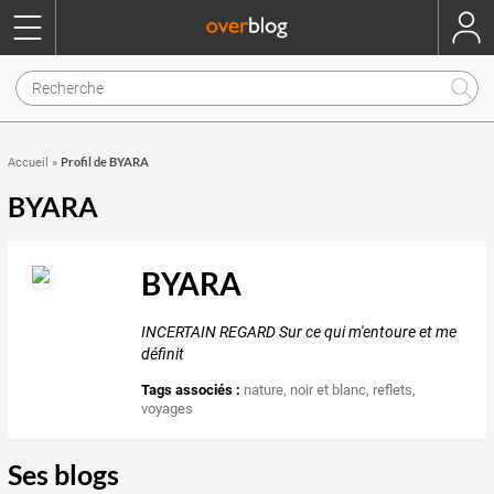
Profil de BYARA
Accueil
»
BYARA
BYARA
INCERTAIN REGARD Sur ce qui m'entoure et me
définit
Tags associés :
nature
,
noir et blanc
,
reflets
,
voyages
Ses blogs