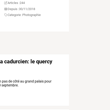
Articles :
244
Depuis :
30/11/2018
Categorie :
Photographie
a cadurcien: le quercy
un pas de côté au grand palais pour
30 septembre.