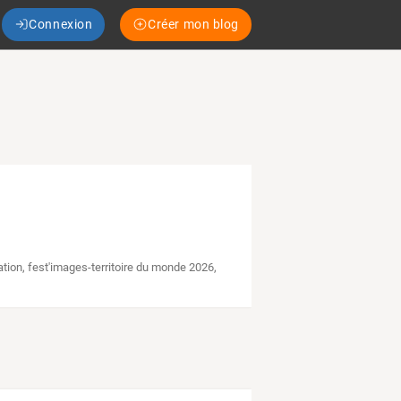
Connexion
Créer mon blog
ation
,
fest'images-territoire du monde 2026
,