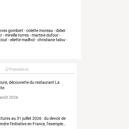
yves
gombert
-
colette
moreau
-
didier
ar
-
mireille
torres
-
martine
dufour
-
cout
-
eliette
mailhol
-
christiane
talou
-
Populaires
ioure, découverte du restaurant La
tte
 août 2026
ctures
au
31
juillet
2026
:
du
devoir
de
endre
l’initiative
en
France,
l’exemple
…