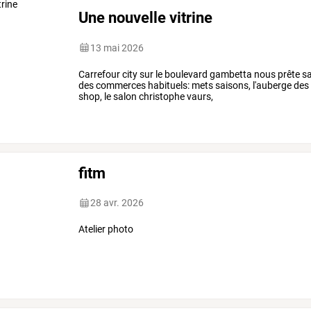
Une nouvelle vitrine
13 mai 2026
Carrefour city sur le boulevard gambetta nous prête sa
des commerces habituels: mets saisons, l'auberge des g
shop, le salon christophe vaurs,
fitm
28 avr. 2026
Atelier photo