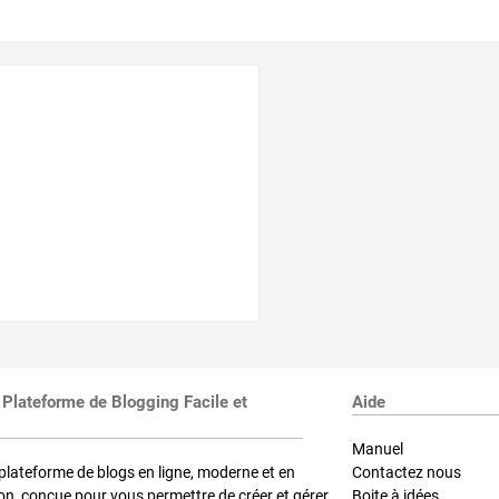
 Plateforme de Blogging Facile et
Aide
Manuel
plateforme de blogs en ligne, moderne et en
Contactez nous
on, conçue pour vous permettre de créer et gérer
Boite à idées