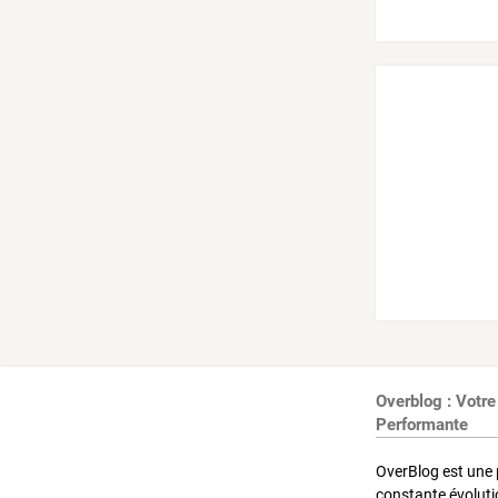
Overblog : Votre
Performante
OverBlog est une 
constante évoluti