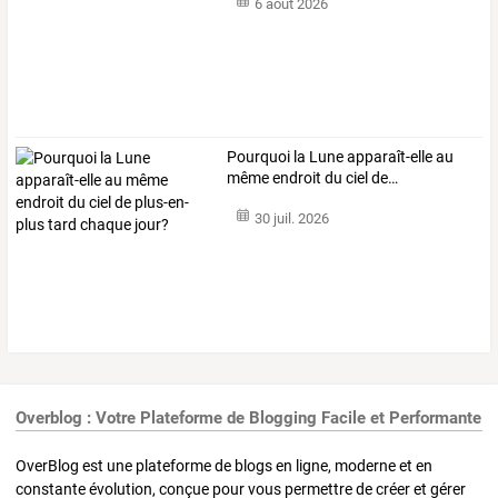
6 août 2026
Pourquoi
la
Lune
apparaît-elle
au
même
endroit
du
ciel
de
…
30 juil. 2026
Overblog : Votre Plateforme de Blogging Facile et Performante
OverBlog est une plateforme de blogs en ligne, moderne et en
constante évolution, conçue pour vous permettre de créer et gérer