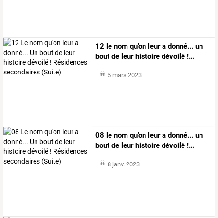
12
le
nom
qu'on
leur
a
donné...
un
bout
de
leur
histoire
dévoilé
!
…
5 mars 2023
08
le
nom
qu'on
leur
a
donné...
un
bout
de
leur
histoire
dévoilé
!
…
8 janv. 2023