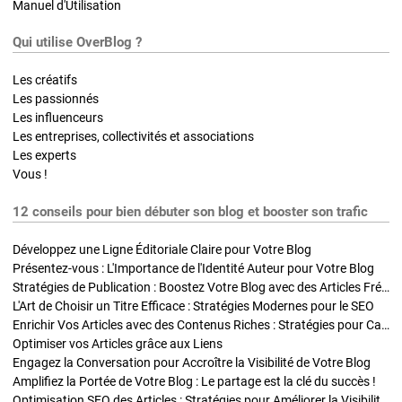
Manuel d'Utilisation
Qui utilise OverBlog ?
Les créatifs
Les passionnés
Les influenceurs
Les entreprises, collectivités et associations
Les experts
Vous !
12 conseils pour bien débuter son blog et booster son trafic
Développez une Ligne Éditoriale Claire pour Votre Blog
Présentez-vous : L'Importance de l'Identité Auteur pour Votre Blog
Stratégies de Publication : Boostez Votre Blog avec des Articles Fréquents et Exclusifs
L'Art de Choisir un Titre Efficace : Stratégies Modernes pour le SEO
Enrichir Vos Articles avec des Contenus Riches : Stratégies pour Captiver et Optimiser
Optimiser vos Articles grâce aux Liens
Engagez la Conversation pour Accroître la Visibilité de Votre Blog
Amplifiez la Portée de Votre Blog : Le partage est la clé du succès !
Optimisation SEO des Articles : Stratégies pour Améliorer la Visibilité de Votre Blog