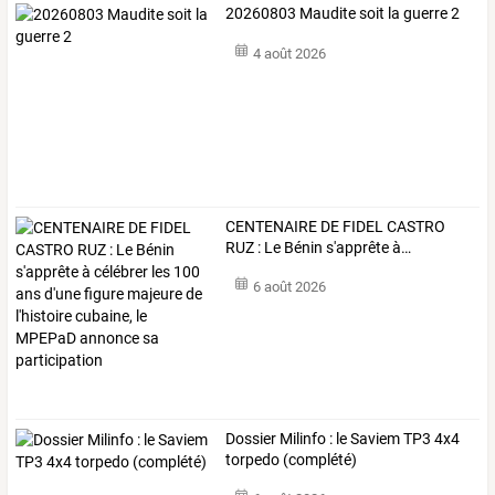
20260803 Maudite soit la guerre 2
4 août 2026
CENTENAIRE
DE
FIDEL
CASTRO
RUZ
:
Le
Bénin
s'apprête
à
…
6 août 2026
Dossier Milinfo : le Saviem TP3 4x4
torpedo (complété)