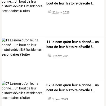
bout
de
leur
histoire
dévoilé
!
…
22 janv. 2023
11
le
nom
qu'on
leur
a
donné...
un
bout
de
leur
histoire
dévoilé
!
…
19 févr. 2023
07
le
nom
qu'on
leur
a
donné...
un
bout
de
leur
histoire
dévoilé
!
…
1 janv. 2023