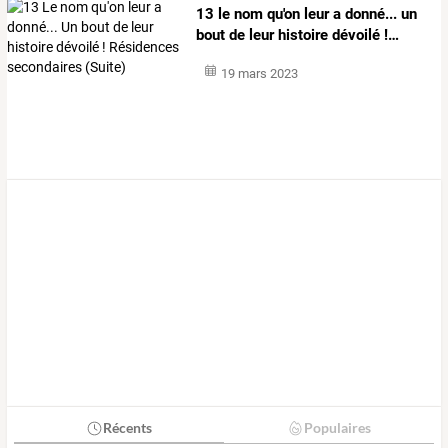
13
le
nom
qu'on
leur
a
donné...
un
bout
de
leur
histoire
dévoilé
!
…
19 mars 2023
Récents
Populaires