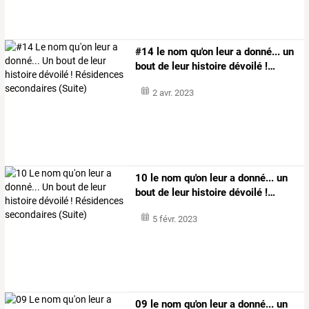
#14
le
nom
qu'on
leur
a
donné...
un
bout
de
leur
histoire
dévoilé
!
…
2 avr. 2023
10
le
nom
qu'on
leur
a
donné...
un
bout
de
leur
histoire
dévoilé
!
…
5 févr. 2023
09
le
nom
qu'on
leur
a
donné...
un