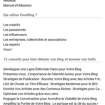
Webedia
Manuel d'Utilisation
Qui utilise OverBlog ?
Les créatifs
Les passionnés
Les influenceurs
Les entreprises, collectivités et associations
Les experts
Vous !
12 conseils pour bien débuter son blog et booster son trafic
Développez une Ligne Éditoriale Claire pour Votre Blog
Présentez-vous : L'Importance de l'Identité Auteur pour Votre Blog
Stratégies de Publication : Boostez Votre Blog avec des Articles Fréquents et Exclusifs
L'Art de Choisir un Titre Efficace : Stratégies Modernes pour le SEO
Enrichir Vos Articles avec des Contenus Riches : Stratégies pour Captiver et Optimiser
Optimiser vos Articles grâce aux Liens
Engagez la Conversation pour Accroître la Visibilité de Votre Blog
Amplifiez la Portée de Votre Blog : Le partage est la clé du succès !