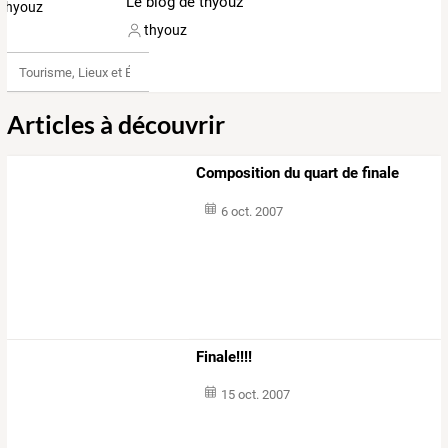
Le blog de thyouz
thyouz
Tourisme, Lieux et Événements
Articles à découvrir
Composition du quart de finale
6 oct. 2007
Finale!!!!
15 oct. 2007