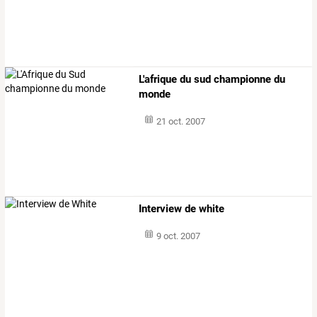
L'afrique du sud championne du
monde
21 oct. 2007
Interview de white
9 oct. 2007