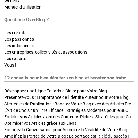
Webedia
Manuel d'Utilisation
Qui utilise OverBlog ?
Les créatifs
Les passionnés
Les influenceurs
Les entreprises, collectivités et associations
Les experts
Vous !
12 conseils pour bien débuter son blog et booster son trafic
Développez une Ligne Éditoriale Claire pour Votre Blog
Présentez-vous : L'Importance de l'Identité Auteur pour Votre Blog
Stratégies de Publication : Boostez Votre Blog avec des Articles Fréquents et Exclusifs
L'Art de Choisir un Titre Efficace : Stratégies Modernes pour le SEO
Enrichir Vos Articles avec des Contenus Riches : Stratégies pour Captiver et Optimiser
Optimiser vos Articles grâce aux Liens
Engagez la Conversation pour Accroître la Visibilité de Votre Blog
Amplifiez la Portée de Votre Blog : Le partage est la clé du succès !