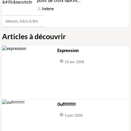
point de croix d&#39;&eacute;ln
helene
Maison, Déco & Bricolage
Articles à découvrir
Expression
23 avr. 2008
Ouf!!!!!!!!!!
5 juin 2008