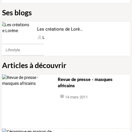
Ses blogs
Les créations de Lorène
L
Lifestyle
Articles à découvrir
Revue de presse - masques
africains
14 mars 2011