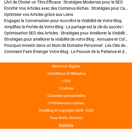
L'Art de Choisir un Titre Efficace : Stratégies Modernes pour le SEO
Enrichir Vos Articles avec des Contenus Riches : Stratégies pour Captiver et Optimiser
Optimiser vos Articles grâce aux Liens
Engagez la Conversation pour Accroître la Visibilité de Votre Blog
Amplifiez la Portée de Votre Blog : Le partage est la clé du succès !
Optimisation SEO des Articles : Stratégies pour Améliorer la Visibilité de Votre Blog
Stratégies pour améliorer la visibilité de votre Blog : Annuaire et Collaborations
Pourquoi Investir dans un Nom de Domaine Personnel : Les Clés de la Réussite de Votre Blog
Comment Faire Émerger Votre Blog : Le Pouvoir de la Patience et de la Persévérance
Mentions légales
Conditions d’Utilisation
CGV
Cookies
Données personnelles
Préférences cookies
OverBlog © Copyright 2004--2026
Tous droits réservés
Webedia