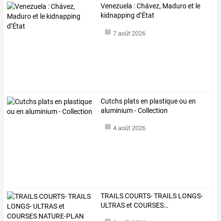
Venezuela : Chávez, Maduro et le
kidnapping d’État
7 août 2026
Cutchs plats en plastique ou en
aluminium - Collection
4 août 2026
TRAILS
COURTS-
TRAILS
LONGS-
ULTRAS
et
COURSES
…