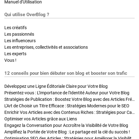
Manuel d'Utilisation
Qui utilise OverBlog ?
Les créatifs
Les passionnés
Les influenceurs
Les entreprises, collectivités et associations
Les experts
Vous !
12 conseils pour bien débuter son blog et booster son trafic
Développez une Ligne Éditoriale Claire pour Votre Blog
Présentez-vous : L'Importance de l'Identité Auteur pour Votre Blog
Stratégies de Publication : Boostez Votre Blog avec des Articles Fréquents et Exclusifs
L'Art de Choisir un Titre Efficace : Stratégies Modernes pour le SEO
Enrichir Vos Articles avec des Contenus Riches : Stratégies pour Captiver et Optimiser
Optimiser vos Articles grâce aux Liens
Engagez la Conversation pour Accroître la Visibilité de Votre Blog
Amplifiez la Portée de Votre Blog : Le partage est la clé du succès !
Optimisation SEO des Articles : Stratégies pour Améliorer la Visibilité de Votre Blog