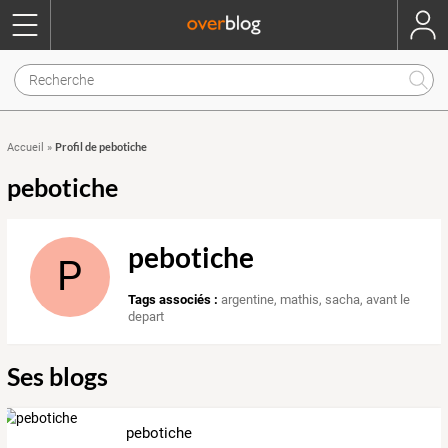
Profil de pebotiche
Accueil
»
pebotiche
pebotiche
P
Tags associés :
argentine
,
mathis
,
sacha
,
avant le
depart
Ses blogs
pebotiche