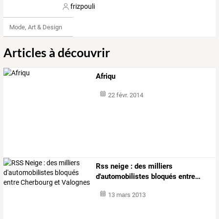
frizpouli
Mode, Art & Design
Articles à découvrir
Afriqu
22 févr. 2014
Rss
neige
:
des
milliers
d'automobilistes
bloqués
entre
…
13 mars 2013