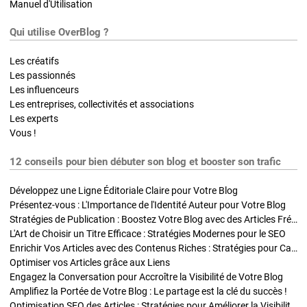
Manuel d'Utilisation
Qui utilise OverBlog ?
Les créatifs
Les passionnés
Les influenceurs
Les entreprises, collectivités et associations
Les experts
Vous !
12 conseils pour bien débuter son blog et booster son trafic
Développez une Ligne Éditoriale Claire pour Votre Blog
Présentez-vous : L'Importance de l'Identité Auteur pour Votre Blog
Stratégies de Publication : Boostez Votre Blog avec des Articles Fréquents et Exclusifs
L'Art de Choisir un Titre Efficace : Stratégies Modernes pour le SEO
Enrichir Vos Articles avec des Contenus Riches : Stratégies pour Captiver et Optimiser
Optimiser vos Articles grâce aux Liens
Engagez la Conversation pour Accroître la Visibilité de Votre Blog
Amplifiez la Portée de Votre Blog : Le partage est la clé du succès !
Optimisation SEO des Articles : Stratégies pour Améliorer la Visibilité de Votre Blog