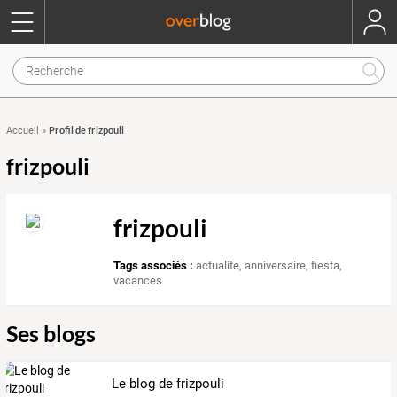
Profil de frizpouli
Accueil
»
frizpouli
frizpouli
Tags associés :
actualite
,
anniversaire
,
fiesta
,
vacances
Ses blogs
Le blog de frizpouli