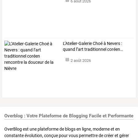
6 août 2026
L’Atelier-Galerie
Choé
à
Nevers
:
quand
l’art
traditionnel
coréen
…
2 août 2026
Overblog : Votre Plateforme de Blogging Facile et Performante
OverBlog est une plateforme de blogs en ligne, moderne et en
constante évolution, conçue pour vous permettre de créer et gérer