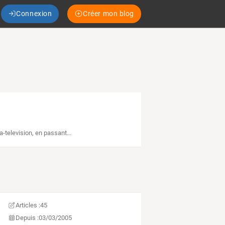
Connexion
Créer mon blog
-television
,
en passant...
Articles :
45
Depuis :
03/03/2005