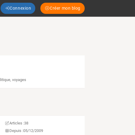
Connexion
Créer mon blog
litique
,
voyages
Articles :
38
Depuis :
05/12/2009