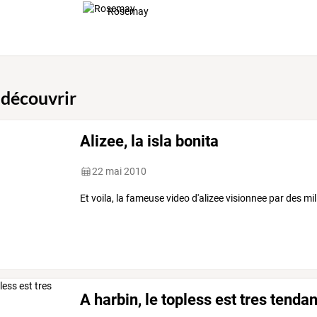
Rosemay
 découvrir
Alizee, la isla bonita
22 mai 2010
Et voila, la fameuse video d'alizee visionnee par des mil
A harbin, le topless est tres tendan