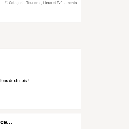
Categorie :
Tourisme, Lieux et Événements
lions de chinois !
ce...