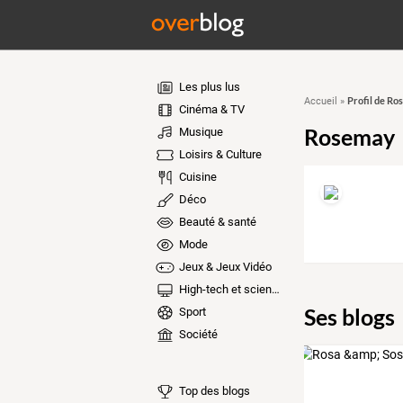
Les plus lus
Profil de R
Accueil
»
Cinéma & TV
Rosemay
Musique
Loisirs & Culture
Cuisine
Déco
Beauté & santé
Mode
Jeux & Jeux Vidéo
High-tech et sciences
Ses blogs
Sport
Société
Top des blogs