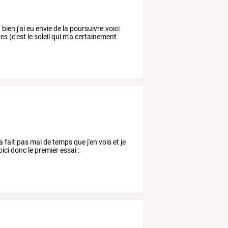
bien j'ai eu envie de la poursuivre.voici
s (c'est le soleil qui m'a certainement
 fait pas mal de temps que j'en vois et je
ici donc le premier essai :