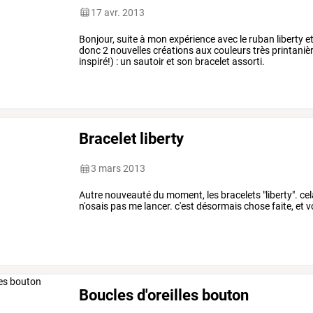
17 avr. 2013
Bonjour, suite à mon expérience avec le ruban liberty et 
donc 2 nouvelles créations aux couleurs très printanière
inspiré!) : un sautoir et son bracelet assorti.
Bracelet liberty
3 mars 2013
Autre nouveauté du moment, les bracelets "liberty". cela
n'osais pas me lancer. c'est désormais chose faite, et vo
Boucles d'oreilles bouton