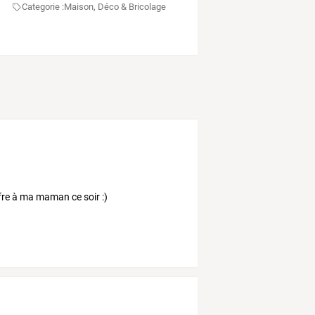
Categorie :
Maison, Déco & Bricolage
fre à ma maman ce soir :)