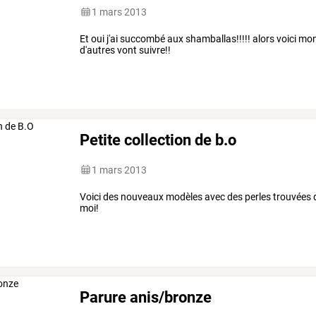
1 mars 2013
Et oui j'ai succombé aux shamballas!!!!! alors voici m
d'autres vont suivre!!
Petite collection de b.o
1 mars 2013
Voici des nouveaux modèles avec des perles trouvées 
moi!
Parure anis/bronze