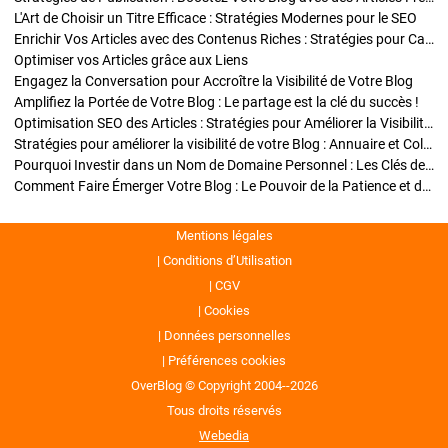
L'Art de Choisir un Titre Efficace : Stratégies Modernes pour le SEO
Enrichir Vos Articles avec des Contenus Riches : Stratégies pour Captiver et Optimiser
Optimiser vos Articles grâce aux Liens
Engagez la Conversation pour Accroître la Visibilité de Votre Blog
Amplifiez la Portée de Votre Blog : Le partage est la clé du succès !
Optimisation SEO des Articles : Stratégies pour Améliorer la Visibilité de Votre Blog
Stratégies pour améliorer la visibilité de votre Blog : Annuaire et Collaborations
Pourquoi Investir dans un Nom de Domaine Personnel : Les Clés de la Réussite de Votre Blog
Comment Faire Émerger Votre Blog : Le Pouvoir de la Patience et de la Persévérance
Mentions légales
Conditions d’Utilisation
CGV
Cookies
Données personnelles
Préférences cookies
OverBlog © Copyright 2004--2026
Tous droits réservés
Webedia