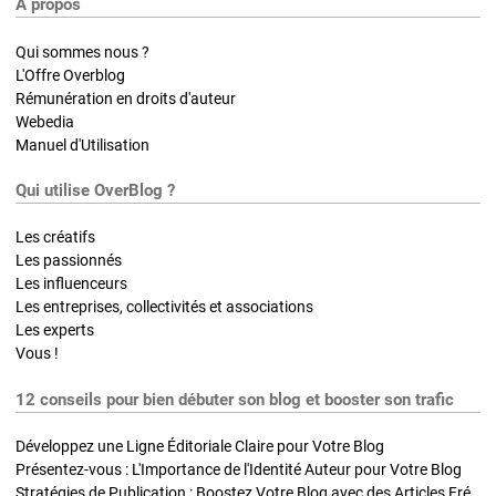
A propos
Qui sommes nous ?
L'Offre Overblog
Rémunération en droits d'auteur
Webedia
Manuel d'Utilisation
Qui utilise OverBlog ?
Les créatifs
Les passionnés
Les influenceurs
Les entreprises, collectivités et associations
Les experts
Vous !
12 conseils pour bien débuter son blog et booster son trafic
Développez une Ligne Éditoriale Claire pour Votre Blog
Présentez-vous : L'Importance de l'Identité Auteur pour Votre Blog
Stratégies de Publication : Boostez Votre Blog avec des Articles Fréquents et Exclusifs