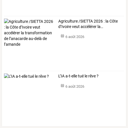
Agriculture
/SIETTA
2026
:
la
Côte
d’Ivoire
veut
accélérer
la
…
6 août 2026
L’IA a-t-elle tué le rêve ?
6 août 2026