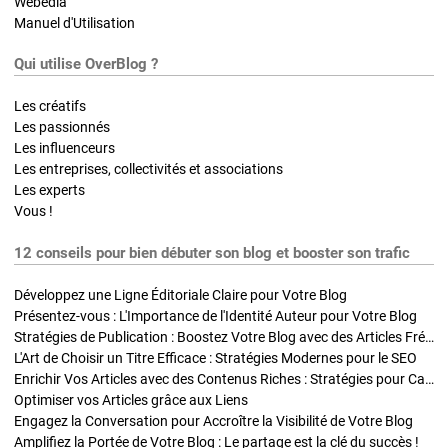
Webedia
Manuel d'Utilisation
Qui utilise OverBlog ?
Les créatifs
Les passionnés
Les influenceurs
Les entreprises, collectivités et associations
Les experts
Vous !
12 conseils pour bien débuter son blog et booster son trafic
Développez une Ligne Éditoriale Claire pour Votre Blog
Présentez-vous : L'Importance de l'Identité Auteur pour Votre Blog
Stratégies de Publication : Boostez Votre Blog avec des Articles Fréquents et Exclusifs
L'Art de Choisir un Titre Efficace : Stratégies Modernes pour le SEO
Enrichir Vos Articles avec des Contenus Riches : Stratégies pour Captiver et Optimiser
Optimiser vos Articles grâce aux Liens
Engagez la Conversation pour Accroître la Visibilité de Votre Blog
Amplifiez la Portée de Votre Blog : Le partage est la clé du succès !