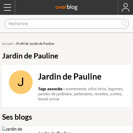
Profil de Jardin de Pauline
Accueil
»
Jardin de Pauline
Jardin de Pauline
J
Tags associés :
evenements
,
infos infos
,
legumes
,
paroles de jardiniers
,
partenaires
,
recettes
,
sorties
,
travail social
Ses blogs