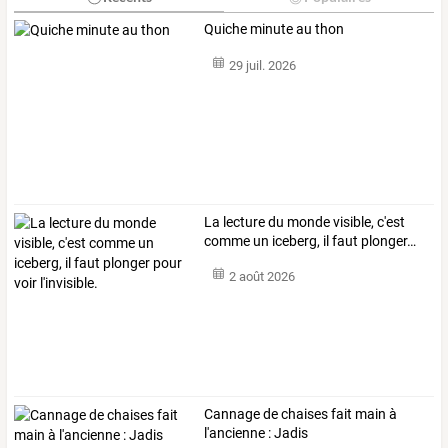
Quiche minute au thon
29 juil. 2026
La
lecture
du
monde
visible,
c'est
comme
un
iceberg,
il
faut
plonger
…
2 août 2026
Cannage de chaises fait main à
l'ancienne : Jadis