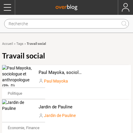
Travail social
Accueil
»
Tags
»
Travail social
Paul Mayoka, sociologue et anthropologue (Ph. D)
Paul Mayoka
Politique
Jardin de Pauline
Jardin de Pauline
Économie, Finance & Droit