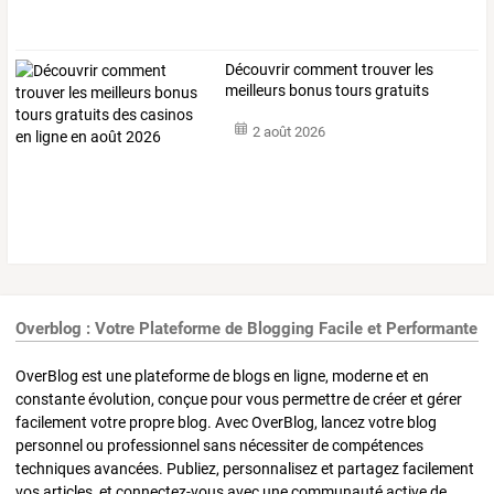
Découvrir
comment
trouver
les
meilleurs
bonus
tours
gratuits
des
…
2 août 2026
Overblog : Votre Plateforme de Blogging Facile et Performante
OverBlog est une plateforme de blogs en ligne, moderne et en
constante évolution, conçue pour vous permettre de créer et gérer
facilement votre propre blog. Avec OverBlog, lancez votre blog
personnel ou professionnel sans nécessiter de compétences
techniques avancées. Publiez, personnalisez et partagez facilement
vos articles, et connectez-vous avec une communauté active de