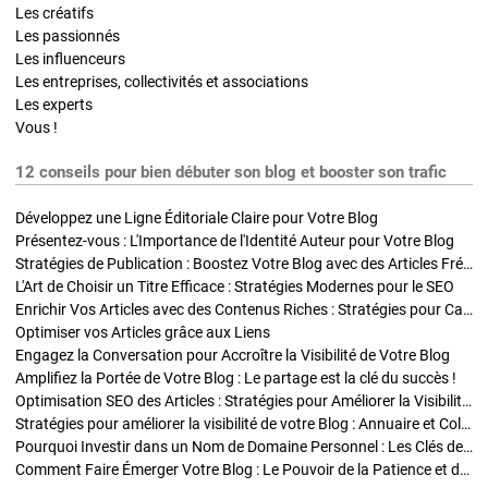
Les créatifs
Les passionnés
Les influenceurs
Les entreprises, collectivités et associations
Les experts
Vous !
12 conseils pour bien débuter son blog et booster son trafic
Développez une Ligne Éditoriale Claire pour Votre Blog
Présentez-vous : L'Importance de l'Identité Auteur pour Votre Blog
Stratégies de Publication : Boostez Votre Blog avec des Articles Fréquents et Exclusifs
L'Art de Choisir un Titre Efficace : Stratégies Modernes pour le SEO
Enrichir Vos Articles avec des Contenus Riches : Stratégies pour Captiver et Optimiser
Optimiser vos Articles grâce aux Liens
Engagez la Conversation pour Accroître la Visibilité de Votre Blog
Amplifiez la Portée de Votre Blog : Le partage est la clé du succès !
Optimisation SEO des Articles : Stratégies pour Améliorer la Visibilité de Votre Blog
Stratégies pour améliorer la visibilité de votre Blog : Annuaire et Collaborations
Pourquoi Investir dans un Nom de Domaine Personnel : Les Clés de la Réussite de Votre Blog
Comment Faire Émerger Votre Blog : Le Pouvoir de la Patience et de la Persévérance