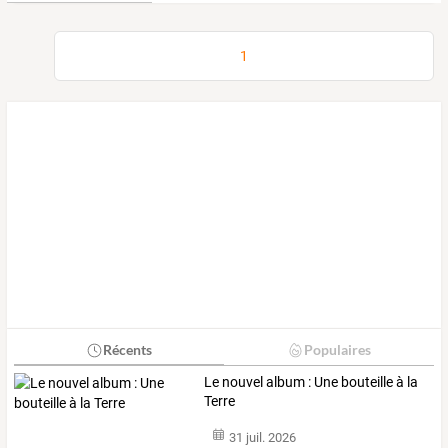
1
Récents
Populaires
Le nouvel album : Une bouteille à la
Terre
31 juil. 2026