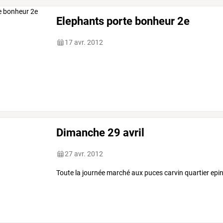
Elephants porte bonheur 2e
17 avr. 2012
Dimanche 29 avril
27 avr. 2012
Toute la journée marché aux puces carvin quartier epi