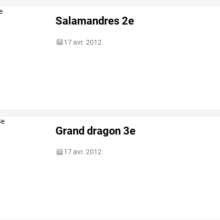
Salamandres 2e
17 avr. 2012
Grand dragon 3e
17 avr. 2012