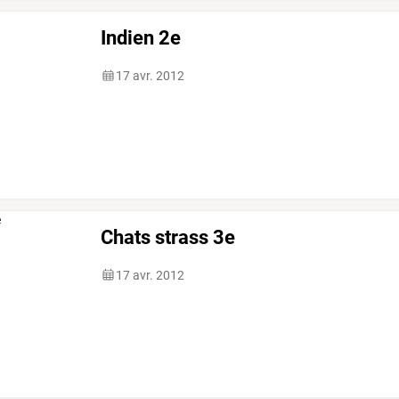
Indien 2e
17 avr. 2012
Chats strass 3e
17 avr. 2012