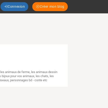
Connexion
Créer mon blog
,
les animaux de ferme
,
les animaux dessin
s bijoux pour vos animaux
,
les chats
,
les
oiseaux
,
personnages bd - conte etc