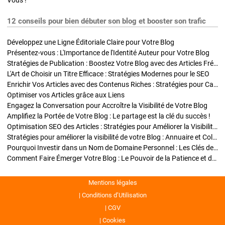
Vous !
12 conseils pour bien débuter son blog et booster son trafic
Développez une Ligne Éditoriale Claire pour Votre Blog
Présentez-vous : L'Importance de l'Identité Auteur pour Votre Blog
Stratégies de Publication : Boostez Votre Blog avec des Articles Fréquents et Exclusifs
L'Art de Choisir un Titre Efficace : Stratégies Modernes pour le SEO
Enrichir Vos Articles avec des Contenus Riches : Stratégies pour Captiver et Optimiser
Optimiser vos Articles grâce aux Liens
Engagez la Conversation pour Accroître la Visibilité de Votre Blog
Amplifiez la Portée de Votre Blog : Le partage est la clé du succès !
Optimisation SEO des Articles : Stratégies pour Améliorer la Visibilité de Votre Blog
Stratégies pour améliorer la visibilité de votre Blog : Annuaire et Collaborations
Pourquoi Investir dans un Nom de Domaine Personnel : Les Clés de la Réussite de Votre Blog
Comment Faire Émerger Votre Blog : Le Pouvoir de la Patience et de la Persévérance
Mentions légales
Conditions d’Utilisation
CGV
Cookies