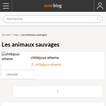
Les animaux sauvages
Accueil
»
Tags
»
Les animaux sauvages
chtibijoux atheme
chtibijoux atheme
Lifestyle
1