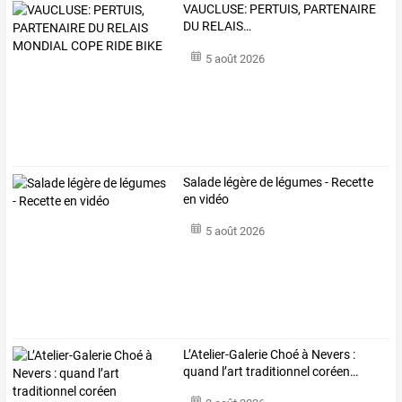
VAUCLUSE:
PERTUIS,
PARTENAIRE
DU
RELAIS
…
5 août 2026
Salade légère de légumes - Recette
en vidéo
5 août 2026
L’Atelier-Galerie
Choé
à
Nevers
:
quand
l’art
traditionnel
coréen
…