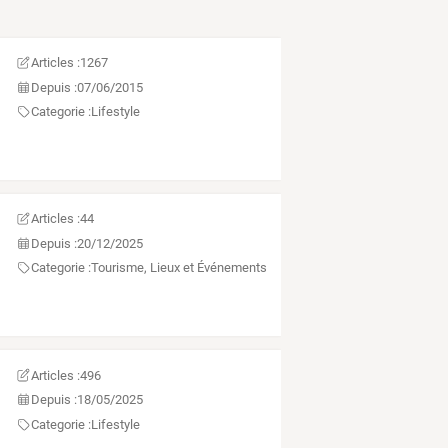
Articles :
1267
Depuis :
07/06/2015
Categorie :
Lifestyle
Articles :
44
Depuis :
20/12/2025
Categorie :
Tourisme, Lieux et Événements
Articles :
496
Depuis :
18/05/2025
Categorie :
Lifestyle