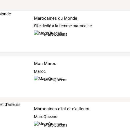
Marocaines du Monde
Site dédié à la femme marocaine
MaroQueens
Mon Maroc
Maroc
MaroQueens
Marocaines d'ici et d'ailleurs
MaroQueens
MaroQueens