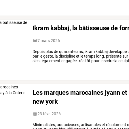
marocaine.
pour
…
Ikram kabbaj, la bâtisseuse de fo
7 mars 2026
Depuis
plus
de
quarante
ans,
ikram
kabbaj
développe
par
le
geste,
la
discipline
et
le
temps
long.
présente
sur
s’est
également
engagée
très
tôt
pour
inscrire
la
sculp
parcours
exigeant,
tenu
à
…
Les marques marocaines jyann et k
new york
23 févr. 2026
Minimalistes,
audacieuses,
artisanales
et
résolument
c