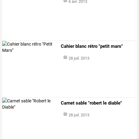
6 avr. 2013
Cahier blanc rétro "petit mars"
28 juil. 2013
Carnet sable "robert le diable"
28 juil. 2013