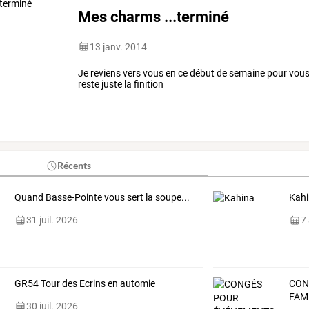
Mes charms ...terminé
13 janv. 2014
Je reviens vers vous en ce début de semaine pour vous
reste juste la finition
Récents
Quand Basse-Pointe vous sert la soupe...
Kah
31 juil. 2026
7
GR54 Tour des Ecrins en automie
CON
FAM
30 juil. 2026