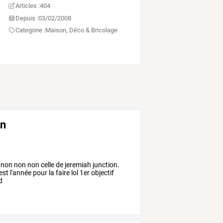
Articles :
404
Depuis :
03/02/2008
Categorie :
Maison, Déco & Bricolage
on
, non non non celle de jeremiah junction.
t l'année pour la faire lol 1er objectif
d