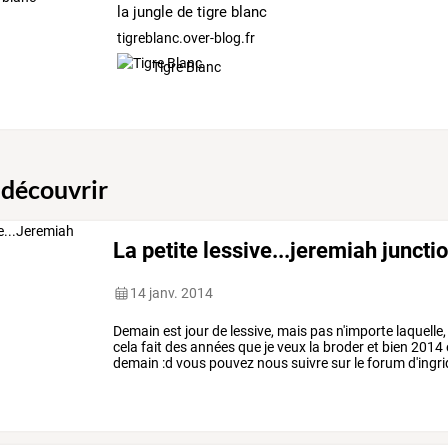
la jungle de tigre blanc
tigreblanc.over-blog.fr
Tigre Blanc
 découvrir
La petite lessive...jeremiah juncti
14 janv. 2014
Demain est jour de lessive, mais pas n'importe laquelle
cela fait des années que je veux la broder et bien 2014 es
demain :d vous pouvez nous suivre sur le forum d'ingri