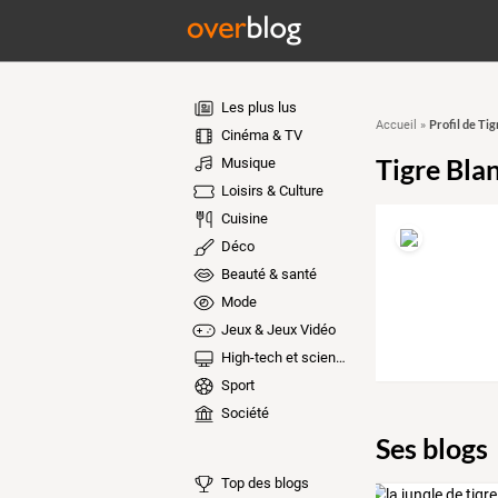
Les plus lus
Profil de Tig
Accueil
»
Cinéma & TV
Tigre Bla
Musique
Loisirs & Culture
Cuisine
Déco
Beauté & santé
Mode
Jeux & Jeux Vidéo
High-tech et sciences
Sport
Société
Ses blogs
Top des blogs