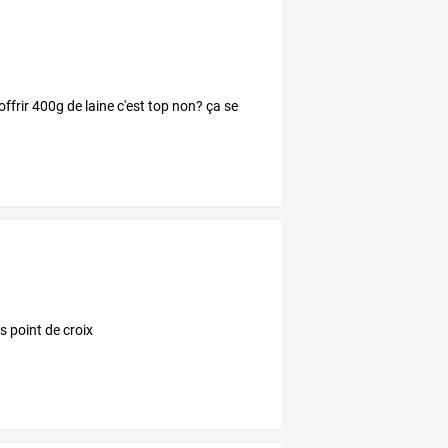
frir 400g de laine c'est top non? ça se
s point de croix