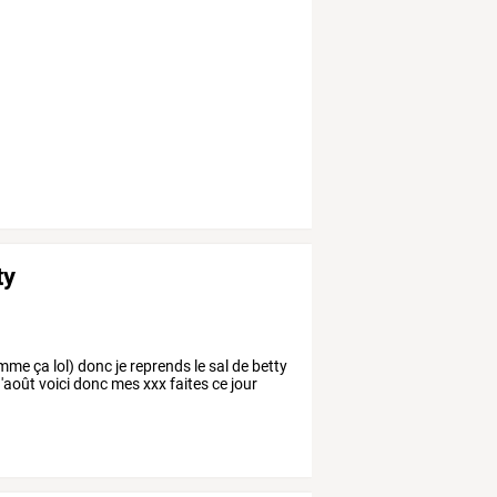
ty
me ça lol) donc je reprends le sal de betty
d'août voici donc mes xxx faites ce jour