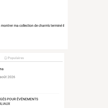
 montrer ma collection de charm's terminé il
Populaires
ina
 août 2026
GÉS POUR ÉVÉNEMENTS
ILIAUX