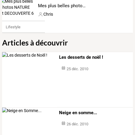
Mes plus belles photos NATURE et DECOUVERTE 6
Chris
Lifestyle
Articles à découvrir
Les desserts de noël !
25 déc. 2010
Neige en somme...
26 déc. 2010