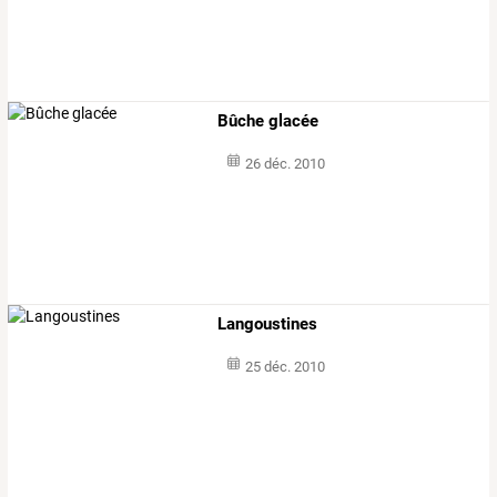
Bûche glacée
26 déc. 2010
Langoustines
25 déc. 2010