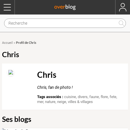
Profil de Chris
Accueil
»
Chris
Chris
Chris, fan de photo !
Tags associés :
cuisine
,
divers
,
faune
,
flore
,
fete
,
mer
,
nature
,
neige
,
villes & villages
Ses blogs