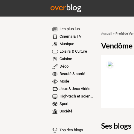
Les plus lus
Profil de V
Accueil
»
Cinéma & TV
Vendôme 
Musique
Loisirs & Culture
Cuisine
Déco
Beauté & santé
Mode
Jeux & Jeux Vidéo
High-tech et sciences
Sport
Société
Ses blogs
Top des blogs