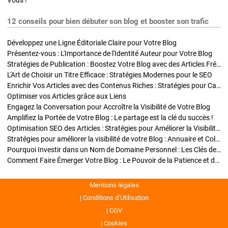
Vous !
12 conseils pour bien débuter son blog et booster son trafic
Développez une Ligne Éditoriale Claire pour Votre Blog
Présentez-vous : L'Importance de l'Identité Auteur pour Votre Blog
Stratégies de Publication : Boostez Votre Blog avec des Articles Fréquents et Exclusifs
L'Art de Choisir un Titre Efficace : Stratégies Modernes pour le SEO
Enrichir Vos Articles avec des Contenus Riches : Stratégies pour Captiver et Optimiser
Optimiser vos Articles grâce aux Liens
Engagez la Conversation pour Accroître la Visibilité de Votre Blog
Amplifiez la Portée de Votre Blog : Le partage est la clé du succès !
Optimisation SEO des Articles : Stratégies pour Améliorer la Visibilité de Votre Blog
Stratégies pour améliorer la visibilité de votre Blog : Annuaire et Collaborations
Pourquoi Investir dans un Nom de Domaine Personnel : Les Clés de la Réussite de Votre Blog
Comment Faire Émerger Votre Blog : Le Pouvoir de la Patience et de la Persévérance
Mentions légales
Conditions d’Utilisation
CGV
Cookies