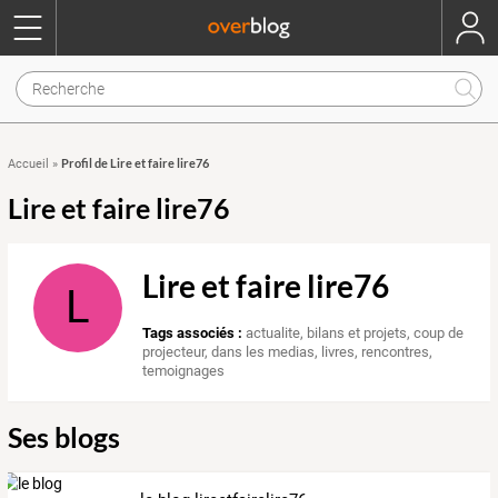
Profil de Lire et faire lire76
Accueil
»
Lire et faire lire76
Lire et faire lire76
L
Tags associés :
actualite
,
bilans et projets
,
coup de
projecteur
,
dans les medias
,
livres
,
rencontres
,
temoignages
Ses blogs