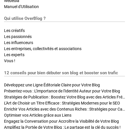
Webedia
Manuel d'Utilisation
Qui utilise OverBlog ?
Les créatifs
Les passionnés
Les influenceurs
Les entreprises, collectivités et associations
Les experts
Vous !
12 conseils pour bien débuter son blog et booster son trafic
Développez une Ligne Éditoriale Claire pour Votre Blog
Présentez-vous : L'Importance de l'Identité Auteur pour Votre Blog
Stratégies de Publication : Boostez Votre Blog avec des Articles Fréquents et Exclusifs
L'Art de Choisir un Titre Efficace : Stratégies Modernes pour le SEO
Enrichir Vos Articles avec des Contenus Riches : Stratégies pour Captiver et Optimiser
Optimiser vos Articles grâce aux Liens
Engagez la Conversation pour Accroître la Visibilité de Votre Blog
Amplifiez la Portée de Votre Blog : Le partage est la clé du succès !