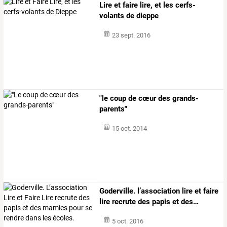
Lire et faire lire, et les cerfs-
volants de dieppe
23 sept. 2016
"le coup de cœur des grands-
parents"
15 oct. 2014
Goderville.
l’association
lire
et
faire
lire
recrute
des
papis
et
des
…
5 oct. 2016