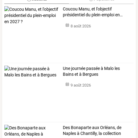
Coucou
Manu,
et
l'objectif
présidentiel
du
plein-emploi
en
…
8 août 2026
Une journée passée à Malo les
Bains et à Bergues
9 août 2026
Des
Bonaparte
aux
Orléans,
de
Naples
à
Chantilly,
la
collection